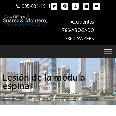
305-631-1911
Accidentes
786-ABOGADO
786-LAWYERS
Lesión de la médula
espinal