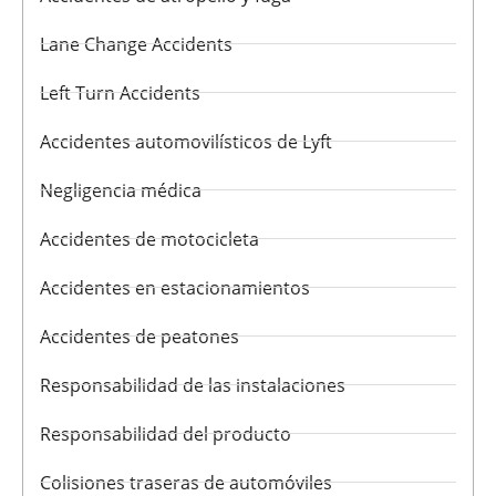
Lane Change Accidents
Left Turn Accidents
Accidentes automovilísticos de Lyft
Negligencia médica
Accidentes de motocicleta
Accidentes en estacionamientos
Accidentes de peatones
Responsabilidad de las instalaciones
Responsabilidad del producto
Colisiones traseras de automóviles