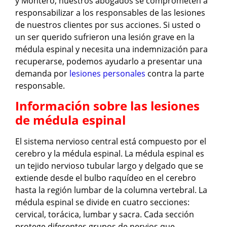
y Montero, nuestros abogados se comprometen a
responsabilizar a los responsables de las lesiones
de nuestros clientes por sus acciones. Si usted o
un ser querido sufrieron una lesión grave en la
médula espinal y necesita una indemnización para
recuperarse, podemos ayudarlo a presentar una
demanda por
lesiones personales
contra la parte
responsable.
Información sobre las lesiones
de médula espinal
El sistema nervioso central está compuesto por el
cerebro y la médula espinal. La médula espinal es
un tejido nervioso tubular largo y delgado que se
extiende desde el bulbo raquídeo en el cerebro
hasta la región lumbar de la columna vertebral. La
médula espinal se divide en cuatro secciones:
cervical, torácica, lumbar y sacra. Cada sección
protege diferentes grupos de nervios que