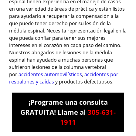
espinal tienen experiencia en el manejo de casos
en una variedad de áreas de práctica y están listos
para ayudarlo a recuperar la compensación a la
que puede tener derecho por su lesión de la
médula espinal. Necesita representación legal en la
que pueda confiar para tener sus mejores
intereses en el corazón en cada paso del camino.
Nuestros abogados de lesiones de la médula
espinal han ayudado a muchas personas que
sufrieron lesiones de la columna vertebral
por
accidentes automovilísticos
,
accidentes por
resbalones y caídas
y productos defectuosos.
¡Programe una consulta
GRATUITA! Llame al
305-631-
1911