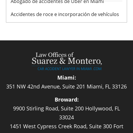
Abogado de accidentes de Uber en Miami
Accidentes de roce e incorporación de vehículos
Miami:
351 NW 42nd Avenue, Suite 201 Miami, FL 33126
Broward:
9900 Stirling Road, Suite 200 Hollywood, FL
33024
1451 West Cypress Creek Road, Suite 300 Fort