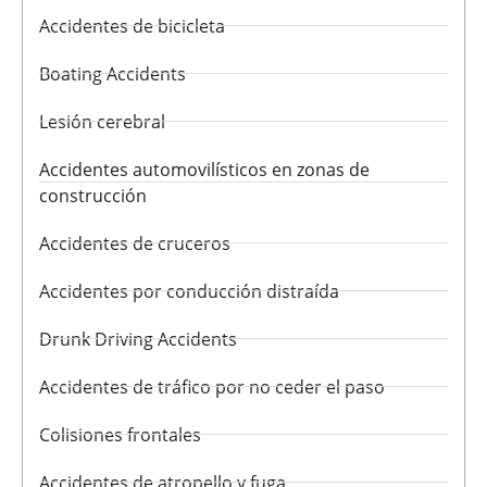
Accidentes de bicicleta
Boating Accidents
Lesión cerebral
Accidentes automovilísticos en zonas de
construcción
Accidentes de cruceros
Accidentes por conducción distraída
Drunk Driving Accidents
Accidentes de tráfico por no ceder el paso
Colisiones frontales
Accidentes de atropello y fuga