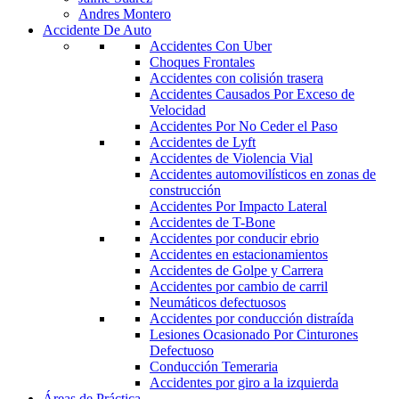
Andres Montero
Accidente De Auto
Accidentes Con Uber
Choques Frontales
Accidentes con colisión trasera
Accidentes Causados Por Exceso de
Velocidad
Accidentes Por No Ceder el Paso
Accidentes de Lyft
Accidentes de Violencia Vial
Accidentes automovilísticos en zonas de
construcción
Accidentes Por Impacto Lateral
Accidentes de T-Bone
Accidentes por conducir ebrio
Accidentes en estacionamientos
Accidentes de Golpe y Carrera
Accidentes por cambio de carril
Neumáticos defectuosos
Accidentes por conducción distraída
Lesiones Ocasionado Por Cinturones
Defectuoso
Conducción Temeraria
Accidentes por giro a la izquierda
Áreas de Práctica