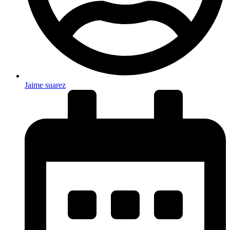
Jaime suarez