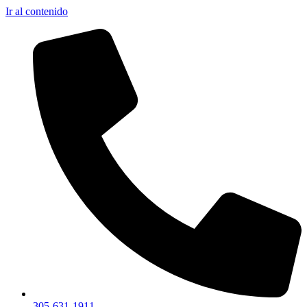
Ir al contenido
305-631-1911