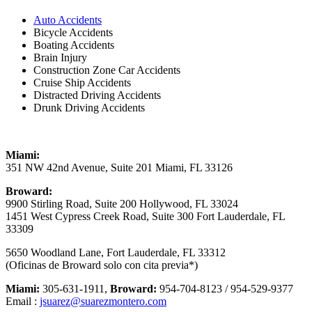
Auto Accidents
Bicycle Accidents
Boating Accidents
Brain Injury
Construction Zone Car Accidents
Cruise Ship Accidents
Distracted Driving Accidents
Drunk Driving Accidents
Miami:
351 NW 42nd Avenue, Suite 201 Miami, FL 33126
Broward:
9900 Stirling Road, Suite 200 Hollywood, FL 33024
1451 West Cypress Creek Road, Suite 300 Fort Lauderdale, FL
33309
5650 Woodland Lane, Fort Lauderdale, FL 33312
(Oficinas de Broward solo con cita previa*)
Miami:
305-631-1911,
Broward:
954-704-8123 / 954-529-9377
Email :
jsuarez@suarezmontero.com