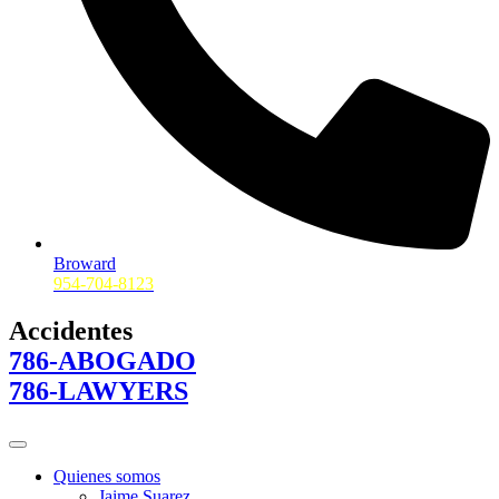
Broward
954-704-8123
Accidentes
786-ABOGADO
786-LAWYERS
Quienes somos
Jaime Suarez