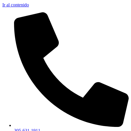
Ir al contenido
305-631-1911