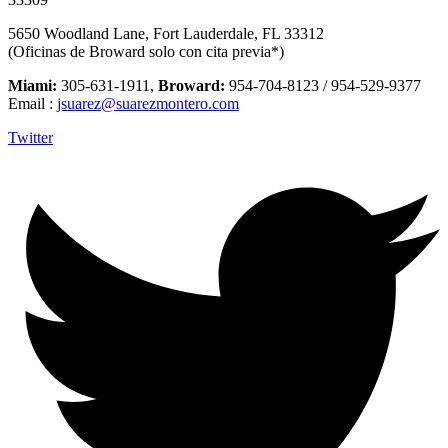
5650 Woodland Lane, Fort Lauderdale, FL 33312
(Oficinas de Broward solo con cita previa*)
Miami:
305-631-1911,
Broward:
954-704-8123 / 954-529-9377
Email :
jsuarez@suarezmontero.com
Twitter