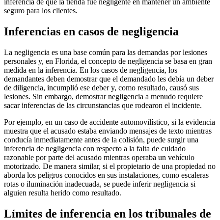
inferencia de que la tienda fue negligente en mantener un ambiente
seguro para los clientes.
Inferencias en casos de negligencia
La negligencia es una base común para las demandas por lesiones
personales y, en Florida, el concepto de negligencia se basa en gran
medida en la inferencia. En los casos de negligencia, los
demandantes deben demostrar que el demandado les debía un deber
de diligencia, incumplió ese deber y, como resultado, causó sus
lesiones. Sin embargo, demostrar negligencia a menudo requiere
sacar inferencias de las circunstancias que rodearon el incidente.
Por ejemplo, en un caso de accidente automovilístico, si la evidencia
muestra que el acusado estaba enviando mensajes de texto mientras
conducía inmediatamente antes de la colisión, puede surgir una
inferencia de negligencia con respecto a la falta de cuidado
razonable por parte del acusado mientras operaba un vehículo
motorizado. De manera similar, si el propietario de una propiedad no
aborda los peligros conocidos en sus instalaciones, como escaleras
rotas o iluminación inadecuada, se puede inferir negligencia si
alguien resulta herido como resultado.
Límites de inferencia en los tribunales de