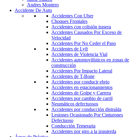
Andres Montero
Accidente De Auto
Accidentes Con Uber
Choques Frontales
Accidentes con colisión trasera
Accidentes Causados Por Exceso de
Velocidad
Accidentes Por No Ceder el Paso
Accidentes de Lyft
Accidentes de Violencia Vial
Accidentes automovilísticos en zonas de
construcción
Accidentes Por Impacto Lateral
Accidentes de T-Bone
Accidentes por conducir ebrio
Accidentes en estacionamientos
Accidentes de Golpe y Carrera
Accidentes por cambio de carril
Neumáticos defectuosos
Accidentes por conducción distraída
Lesiones Ocasionado Por Cinturones
Defectuoso
Conducción Temeraria
Accidentes por giro a la izquierda
Áreas de Práctica