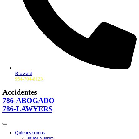
Broward
954-704-8123
Accidentes
786-ABOGADO
786-LAWYERS
Quienes somos
Jaime Suarez