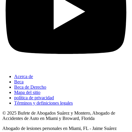
Acerca de
Beca
Beca de Derecho
Mapa del sitio
política de privacidad
Términos y definiciones legales
© 2025 Bufete de Abogados Suárez y Montero, Abogado de
Accidentes de Auto en Miami y Broward, Florida
Abogado de lesiones personales en Miami, FL - Jaime Suárez