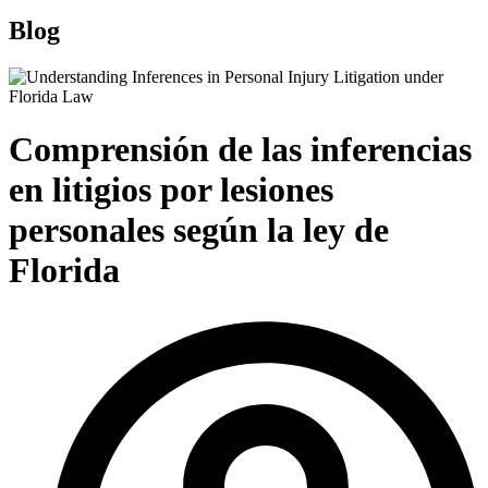
Blog
Comprensión de las inferencias
en litigios por lesiones
personales según la ley de
Florida