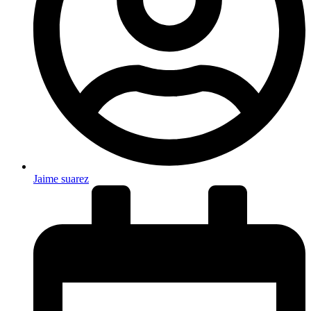
Jaime suarez