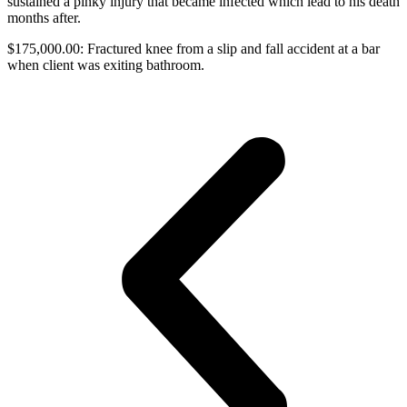
sustained a pinky injury that became infected which lead to his death
months after.
$175,000.00: Fractured knee from a slip and fall accident at a bar
when client was exiting bathroom.