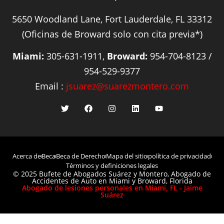
5650 Woodland Lane, Fort Lauderdale, FL 33312
(Oficinas de Broward solo con cita previa*)
Miami:
305-631-1911,
Broward:
954-704-8123 /
954-529-9377
Email :
jsuarez@suarezmontero.com
Acerca de
Beca
Beca de Derecho
Mapa del sitio
política de privacidad
Términos y definiciones legales
© 2025 Bufete de Abogados Suárez y Montero, Abogado de
Accidentes de Auto en Miami y Broward, Florida
Abogado de lesiones personales en Miami, FL - Jaime
Suárez