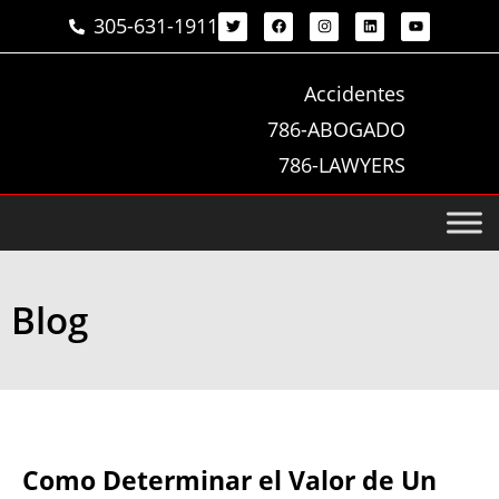
305-631-1911
Accidentes
786-ABOGADO
786-LAWYERS
Blog
Como Determinar el Valor de Un