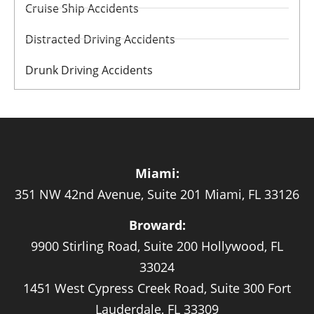
Cruise Ship Accidents
Distracted Driving Accidents
Drunk Driving Accidents
Miami:
351 NW 42nd Avenue, Suite 201 Miami, FL 33126
Broward:
9900 Stirling Road, Suite 200 Hollywood, FL
33024
1451 West Cypress Creek Road, Suite 300 Fort
Lauderdale, FL 33309