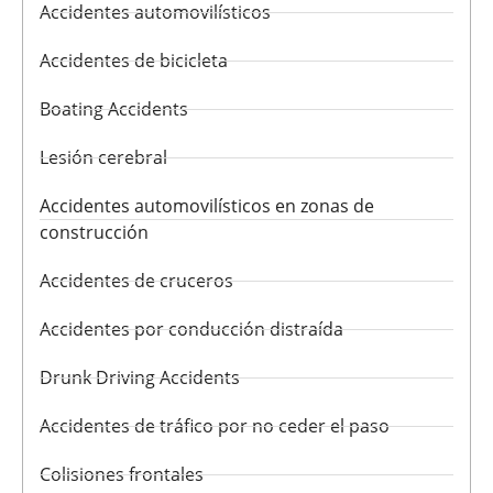
Accidentes automovilísticos
Accidentes de bicicleta
Boating Accidents
Lesión cerebral
Accidentes automovilísticos en zonas de
construcción
Accidentes de cruceros
Accidentes por conducción distraída
Drunk Driving Accidents
Accidentes de tráfico por no ceder el paso
Colisiones frontales