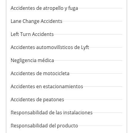
Accidentes de atropello y fuga
Lane Change Accidents
Left Turn Accidents
Accidentes automovilísticos de Lyft
Negligencia médica
Accidentes de motocicleta
Accidentes en estacionamientos
Accidentes de peatones
Responsabilidad de las instalaciones
Responsabilidad del producto