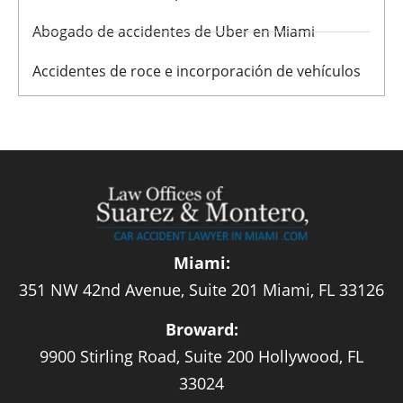
Abogado de accidentes de Uber en Miami
Accidentes de roce e incorporación de vehículos
Miami:
351 NW 42nd Avenue, Suite 201 Miami, FL 33126
Broward:
9900 Stirling Road, Suite 200 Hollywood, FL
33024