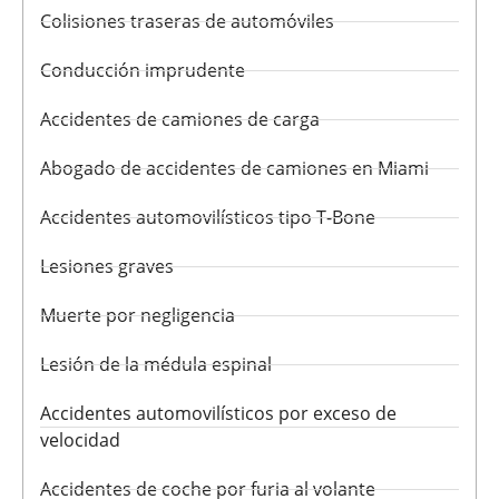
Colisiones traseras de automóviles
Conducción imprudente
Accidentes de camiones de carga
Abogado de accidentes de camiones en Miami
Accidentes automovilísticos tipo T-Bone
Lesiones graves
Muerte por negligencia
Lesión de la médula espinal
Accidentes automovilísticos por exceso de
velocidad
Accidentes de coche por furia al volante