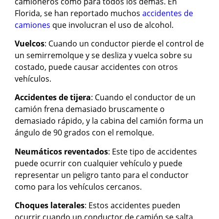
camioneros como para todos los demás. En
Florida, se han reportado muchos
accidentes de
camiones
que involucran el uso de alcohol.
Vuelcos
: Cuando un conductor pierde el control de
un semirremolque y se desliza y vuelca sobre su
costado, puede causar accidentes con otros
vehículos.
Accidentes de tijera
: Cuando el conductor de un
camión frena demasiado bruscamente o
demasiado rápido, y la cabina del camión forma un
ángulo de 90 grados con el remolque.
Neumáticos reventados
: Este tipo de accidentes
puede ocurrir con cualquier vehículo y puede
representar un peligro tanto para el conductor
como para los vehículos cercanos.
Choques laterales
: Estos accidentes pueden
ocurrir cuando un conductor de camión se salta