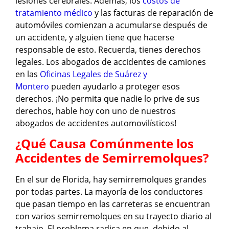
lesiones cerebrales. Además, los
costos de
tratamiento médico
y las facturas de reparación de
automóviles comienzan a acumularse después de
un accidente, y alguien tiene que hacerse
responsable de esto. Recuerda, tienes derechos
legales. Los abogados de accidentes de camiones
en las
Oficinas Legales de Suárez y
Montero
pueden ayudarlo a proteger esos
derechos. ¡No permita que nadie lo prive de sus
derechos, hable hoy con uno de nuestros
abogados de accidentes automovilísticos!
¿Qué Causa Comúnmente los
Accidentes de Semirremolques?
En el sur de Florida, hay semirremolques grandes
por todas partes. La mayoría de los conductores
que pasan tiempo en las carreteras se encuentran
con varios semirremolques en su trayecto diario al
trabajo. El problema radica en que, debido al