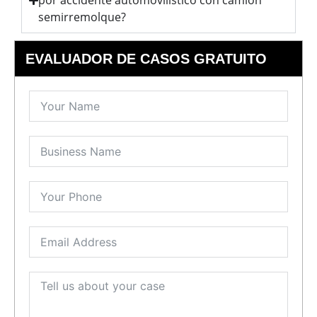
por accidente automovilístico con camión
semirremolque?
EVALUADOR DE CASOS GRATUITO