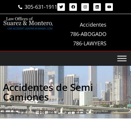
305-631-1911
Accidentes
786-ABOGADO
786-LAWYERS
Accidentes de Semi
Camiones