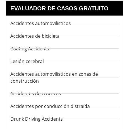
EVALUADOR DE CASOS GRATUITO
Accidentes automovilísticos
Accidentes de bicicleta
Boating Accidents
Lesión cerebral
Accidentes automovilísticos en zonas de
construcción
Accidentes de cruceros
Accidentes por conducción distraída
Drunk Driving Accidents