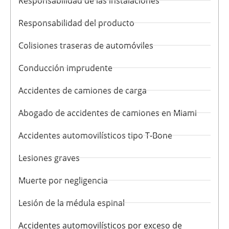
Responsabilidad de las instalaciones
Responsabilidad del producto
Colisiones traseras de automóviles
Conducción imprudente
Accidentes de camiones de carga
Abogado de accidentes de camiones en Miami
Accidentes automovilísticos tipo T-Bone
Lesiones graves
Muerte por negligencia
Lesión de la médula espinal
Accidentes automovilísticos por exceso de