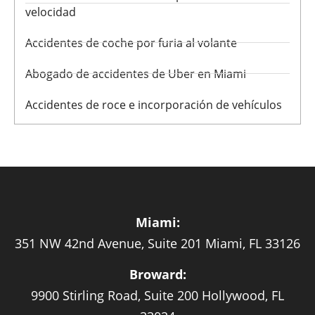
velocidad
Accidentes de coche por furia al volante
Abogado de accidentes de Uber en Miami
Accidentes de roce e incorporación de vehículos
Miami:
351 NW 42nd Avenue, Suite 201 Miami, FL 33126
Broward:
9900 Stirling Road, Suite 200 Hollywood, FL