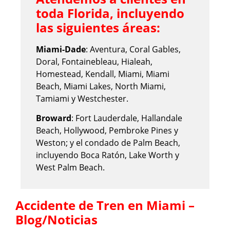
toda Florida, incluyendo
las siguientes áreas:
Miami-Dade
: Aventura, Coral Gables,
Doral, Fontainebleau, Hialeah,
Homestead, Kendall, Miami, Miami
Beach, Miami Lakes, North Miami,
Tamiami y Westchester.
Broward
: Fort Lauderdale, Hallandale
Beach, Hollywood, Pembroke Pines y
Weston; y el condado de Palm Beach,
incluyendo Boca Ratón, Lake Worth y
West Palm Beach.
Accidente de Tren en Miami –
Blog/Noticias