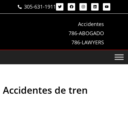
305-631-1911
Accidentes
786-ABOGADO
786-LAWYERS
Accidentes de tren