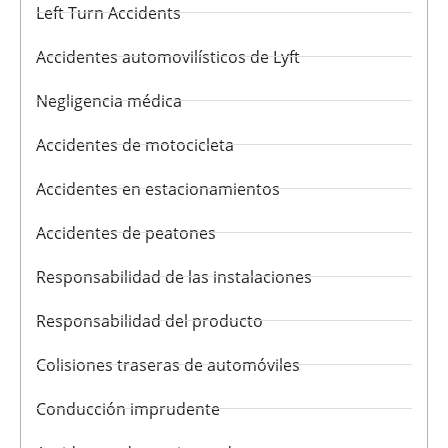
Left Turn Accidents
Accidentes automovilísticos de Lyft
Negligencia médica
Accidentes de motocicleta
Accidentes en estacionamientos
Accidentes de peatones
Responsabilidad de las instalaciones
Responsabilidad del producto
Colisiones traseras de automóviles
Conducción imprudente