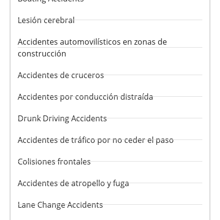
Lesión cerebral
Accidentes automovilísticos en zonas de
construcción
Accidentes de cruceros
Accidentes por conducción distraída
Drunk Driving Accidents
Accidentes de tráfico por no ceder el paso
Colisiones frontales
Accidentes de atropello y fuga
Lane Change Accidents