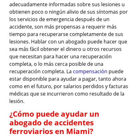
adecuadamente informadas sobre sus lesiones u
obtienen poco o ningún alivio de sus síntomas por
los servicios de emergencia después de un
accidente, son más propensas a requerir más
tiempo para recuperarse completamente de sus
lesiones. Hablar con un abogado puede hacer que
sea más fácil obtener el dinero u otros recursos
que necesitan para hacer una recuperación
completa, o lo más cerca posible de una
recuperación completa. La
compensación
puede
estar disponible para ayudar a pagar, tanto ahora
como en el futuro, por salarios perdidos y facturas
médicas que se incurrieron como resultado de la
lesión.
¿Cómo puede ayudar un
abogado de accidentes
ferroviarios en Miami?