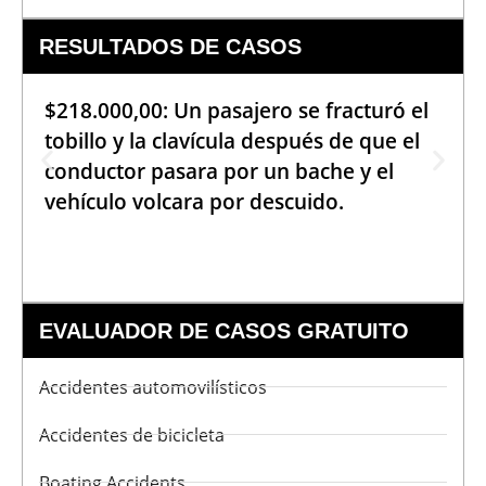
RESULTADOS DE CASOS
$218.000,00: Un pasajero se fracturó el
tobillo y la clavícula después de que el
conductor pasara por un bache y el
vehículo volcara por descuido.
EVALUADOR DE CASOS GRATUITO
Accidentes automovilísticos
Accidentes de bicicleta
Boating Accidents