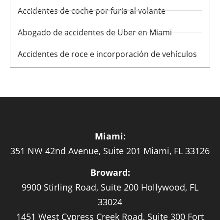
Accidentes de coche por furia al volante
Abogado de accidentes de Uber en Miami
Accidentes de roce e incorporación de vehículos
Miami:
351 NW 42nd Avenue, Suite 201 Miami, FL 33126
Broward:
9900 Stirling Road, Suite 200 Hollywood, FL
33024
1451 West Cypress Creek Road, Suite 300 Fort