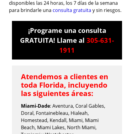
disponibles las 24 horas, los 7 días de la semana
para brindarle una
consulta gratuita
y sin riesgos.
¡Programe una consulta
GRATUITA! Llame al
305-631-
1911
Atendemos a clientes en
toda Florida, incluyendo
las siguientes áreas:
Miami-Dade
: Aventura, Coral Gables,
Doral, Fontainebleau, Hialeah,
Homestead, Kendall, Miami, Miami
Beach, Miami Lakes, North Miami,