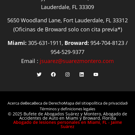
Lauderdale, FL 33309
5650 Woodland Lane, Fort Lauderdale, FL 33312
(Oficinas de Broward solo con cita previa*)
Miami:
305-631-1911,
Broward:
954-704-8123 /
954-529-9377
Email :
jsuarez@suarezmontero.com
Acerca de
Beca
Beca de Derecho
Mapa del sitio
política de privacidad
Términos y definiciones legales
© 2025 Bufete de Abogados Suárez y Montero, Abogado de
Accidentes de Auto en Miami y Broward, Florida
Abogado de lesiones personales en Miami, FL - Jaime
Suárez