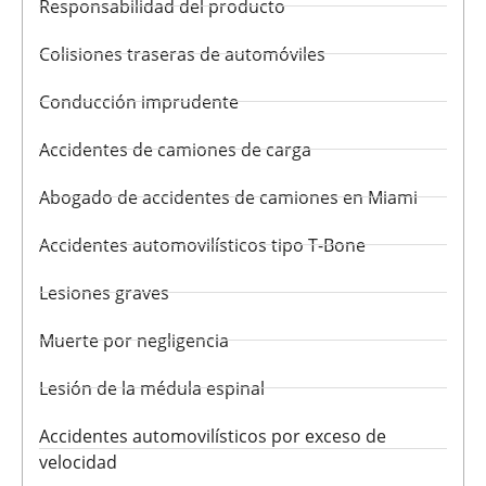
Responsabilidad del producto
Colisiones traseras de automóviles
Conducción imprudente
Accidentes de camiones de carga
Abogado de accidentes de camiones en Miami
Accidentes automovilísticos tipo T-Bone
Lesiones graves
Muerte por negligencia
Lesión de la médula espinal
Accidentes automovilísticos por exceso de
velocidad