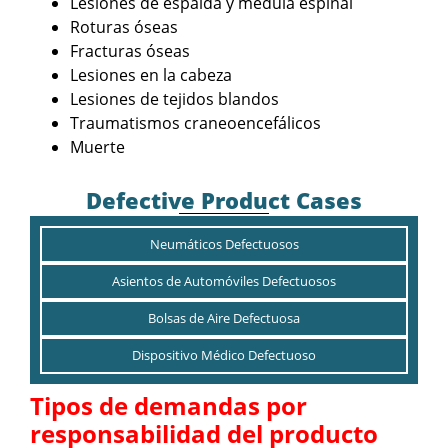
Lesiones de espalda y médula espinal
Roturas óseas
Fracturas óseas
Lesiones en la cabeza
Lesiones de tejidos blandos
Traumatismos craneoencefálicos
Muerte
Defective Product Cases
Neumáticos Defectuosos
Asientos de Automóviles Defectuosos
Bolsas de Aire Defectuosa
Dispositivo Médico Defectuoso
Tipos de demandas por
responsabilidad del producto