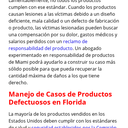
Lamentablemente, no todos los productos
cumplen con ese estándar. Cuando los productos
causan lesiones a las víctimas debido a un diseño
deficiente, mala calidad o un defecto de fabricación
o producto, las víctimas lesionadas pueden buscar
una compensación por su dolor, gastos médicos y
salarios perdidos con un
reclamo de
responsabilidad del producto
. Un abogado
experimentado en responsabilidad de productos
de Miami podrá ayudarlo a construir su caso más
sólido posible para que pueda recuperar la
cantidad máxima de daños a los que tiene
derecho.
Manejo de Casos de Productos
Defectuosos en Florida
La mayoría de los productos vendidos en los
Estados Unidos deben cumplir con los estándares
de salud y
seguridad establecidos por la Comisión