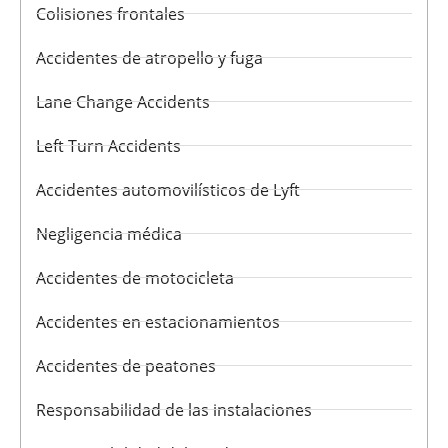
Colisiones frontales
Accidentes de atropello y fuga
Lane Change Accidents
Left Turn Accidents
Accidentes automovilísticos de Lyft
Negligencia médica
Accidentes de motocicleta
Accidentes en estacionamientos
Accidentes de peatones
Responsabilidad de las instalaciones