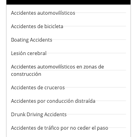
Accidentes automovilísticos
Accidentes de bicicleta
Boating Accidents
Lesión cerebral
Accidentes automovilísticos en zonas de
construcción
Accidentes de cruceros
Accidentes por conducción distraída
Drunk Driving Accidents
Accidentes de tráfico por no ceder el paso