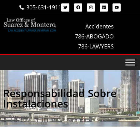
305-631-1911
Accidentes
786-ABOGADO
786-LAWYERS
Responsabilidad Sobre
Instalaciones