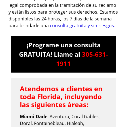
legal comprobada en la tramitación de su reclamo
y están listos para proteger sus derechos. Estamos
disponibles las 24 horas, los 7 días de la semana
para brindarle una
consulta gratuita y sin riesgos
.
¡Programe una consulta
GRATUITA! Llame al
305-631-
1911
Atendemos a clientes en
toda Florida, incluyendo
las siguientes áreas:
Miami-Dade
: Aventura, Coral Gables,
Doral, Fontainebleau, Hialeah,