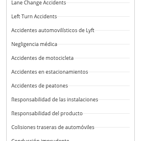
Lane Change Accidents
Left Turn Accidents
Accidentes automovilísticos de Lyft
Negligencia médica
Accidentes de motocicleta
Accidentes en estacionamientos
Accidentes de peatones
Responsabilidad de las instalaciones
Responsabilidad del producto
Colisiones traseras de automóviles