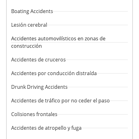
Boating Accidents
Lesión cerebral
Accidentes automovilísticos en zonas de
construcción
Accidentes de cruceros
Accidentes por conducción distraída
Drunk Driving Accidents
Accidentes de tráfico por no ceder el paso
Colisiones frontales
Accidentes de atropello y fuga