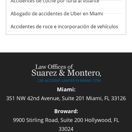
Accidentes de coche por furia al volante
Abogado de accidentes de Uber en Miami
Accidentes de roce e incorporación de vehículos
Miami:
351 NW 42nd Avenue, Suite 201 Miami, FL 33126
Broward:
9900 Stirling Road, Suite 200 Hollywood, FL
33024