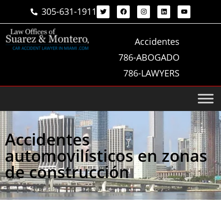
305-631-1911
Accidentes
786-ABOGADO
786-LAWYERS
Accidentes
automovilísticos en zonas
de construcción