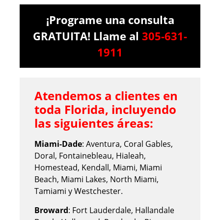
¡Programe una consulta
GRATUITA! Llame al
305-631-
1911
Atendemos a clientes en
toda Florida, incluyendo
las siguientes áreas:
Miami-Dade
: Aventura, Coral Gables,
Doral, Fontainebleau, Hialeah,
Homestead, Kendall, Miami, Miami
Beach, Miami Lakes, North Miami,
Tamiami y Westchester.
Broward
: Fort Lauderdale, Hallandale