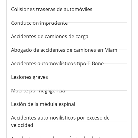
Colisiones traseras de automóviles
Conducción imprudente
Accidentes de camiones de carga
Abogado de accidentes de camiones en Miami
Accidentes automovilísticos tipo T-Bone
Lesiones graves
Muerte por negligencia
Lesión de la médula espinal
Accidentes automovilísticos por exceso de
velocidad