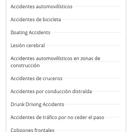
Accidentes automovilísticos
Accidentes de bicicleta
Boating Accidents
Lesión cerebral
Accidentes automovilísticos en zonas de
construcción
Accidentes de cruceros
Accidentes por conducción distraída
Drunk Driving Accidents
Accidentes de tráfico por no ceder el paso
Colisiones frontales