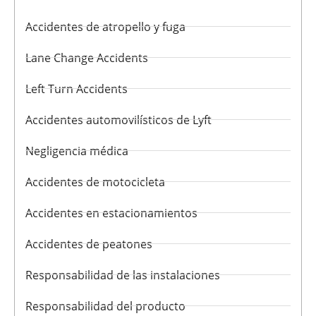
Accidentes de atropello y fuga
Lane Change Accidents
Left Turn Accidents
Accidentes automovilísticos de Lyft
Negligencia médica
Accidentes de motocicleta
Accidentes en estacionamientos
Accidentes de peatones
Responsabilidad de las instalaciones
Responsabilidad del producto