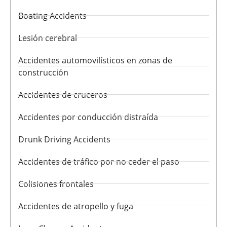
Boating Accidents
Lesión cerebral
Accidentes automovilísticos en zonas de
construcción
Accidentes de cruceros
Accidentes por conducción distraída
Drunk Driving Accidents
Accidentes de tráfico por no ceder el paso
Colisiones frontales
Accidentes de atropello y fuga