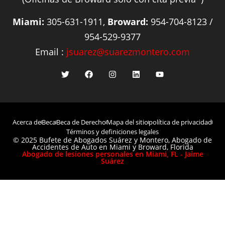
Miami:
305-631-1911,
Broward:
954-704-8123 /
954-529-9377
Email :
jsuarez@suarezmontero.com
Acerca de
Beca
Beca de Derecho
Mapa del sitio
política de privacidad
Términos y definiciones legales
© 2025 Bufete de Abogados Suárez y Montero, Abogado de
Accidentes de Auto en Miami y Broward, Florida
Abogado de lesiones personales en Miami, FL - Jaime
Suárez