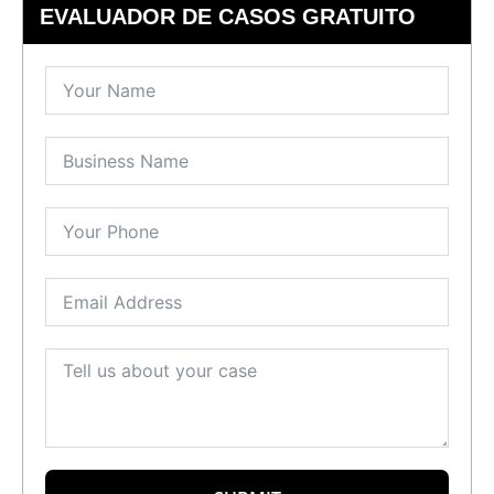
EVALUADOR DE CASOS GRATUITO