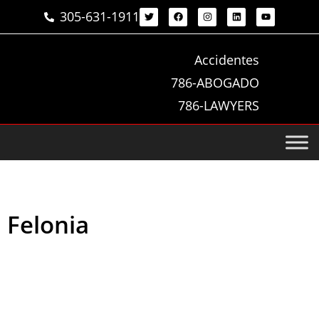
305-631-1911
Accidentes
786-ABOGADO
786-LAWYERS
Felonia