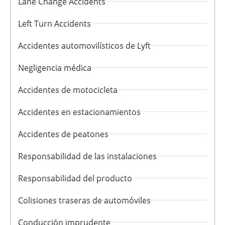
Lane Change Accidents
Left Turn Accidents
Accidentes automovilísticos de Lyft
Negligencia médica
Accidentes de motocicleta
Accidentes en estacionamientos
Accidentes de peatones
Responsabilidad de las instalaciones
Responsabilidad del producto
Colisiones traseras de automóviles
Conducción imprudente