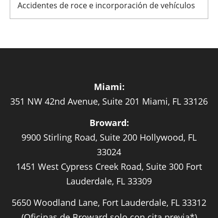
Accidentes de roce e incorporación de vehículos
Miami:
351 NW 42nd Avenue, Suite 201 Miami, FL 33126
Broward:
9900 Stirling Road, Suite 200 Hollywood, FL
33024
1451 West Cypress Creek Road, Suite 300 Fort
Lauderdale, FL 33309
5650 Woodland Lane, Fort Lauderdale, FL 33312
(Oficinas de Broward solo con cita previa*)