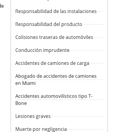
de
Responsabilidad de las instalaciones
Responsabilidad del producto
Colisiones traseras de automóviles
Conducción imprudente
Accidentes de camiones de carga
Abogado de accidentes de camiones
en Miami
Accidentes automovilísticos tipo T-
Bone
Lesiones graves
Muerte por negligencia