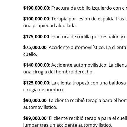
$190,000.00
: Fractura de tobillo izquierdo con c
$100,000.00
: Terapia por lesión de espalda tras
una propiedad alquilada.
$175,000.00
: Fractura de rodilla por resbalón y c
$75,000.00
: Accidente automovilístico. La clienta
cuello.
$140,000.00
: Accidente automovilístico. La client
una cirugía del hombro derecho.
$125,000.00
: La clienta tropezó con una baldosa
cirugía de hombro.
$90,000.00
: La clienta recibió terapia para el h
automovilístico.
$99,000.00
: El cliente recibió terapia para el c
lumbar tras un accidente automovilístico.