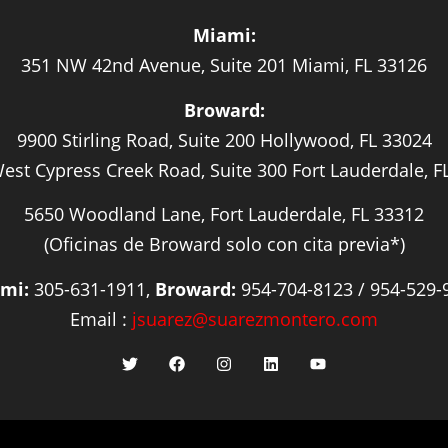
Miami:
351 NW 42nd Avenue, Suite 201 Miami, FL 33126
Broward:
9900 Stirling Road, Suite 200 Hollywood, FL 33024
est Cypress Creek Road, Suite 300 Fort Lauderdale, F
5650 Woodland Lane, Fort Lauderdale, FL 33312
(Oficinas de Broward solo con cita previa*)
mi:
305-631-1911,
Broward:
954-704-8123 / 954-529-
Email :
jsuarez@suarezmontero.com