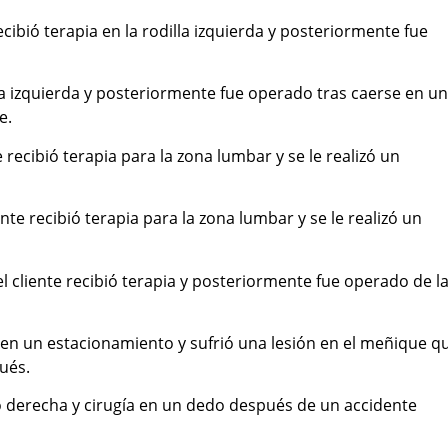
recibió terapia en la rodilla izquierda y posteriormente fue
dilla izquierda y posteriormente fue operado tras caerse en u
e.
e recibió terapia para la zona lumbar y se le realizó un
ente recibió terapia para la zona lumbar y se le realizó un
el cliente recibió terapia y posteriormente fue operado de l
ó en un estacionamiento y sufrió una lesión en el meñique q
ués.
ano derecha y cirugía en un dedo después de un accidente