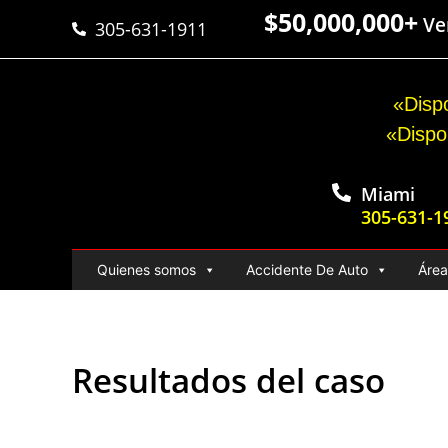
$50,000,000+
Ver
305-631-1911
«Dispo
«Dispo
Miami
305-631-1
Quienes somos
Accidente De Auto
Área
Resultados del caso