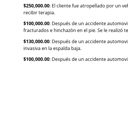
$250,000.00
: El cliente fue atropellado por un v
recibir terapia.
$100,000.00
: Después de un accidente automovilís
fracturados e hinchazón en el pie. Se le realizó t
$130,000.00
: Después de un accidente automovilí
invasiva en la espalda baja.
$100,000.00
: Después de un accidente automovilís