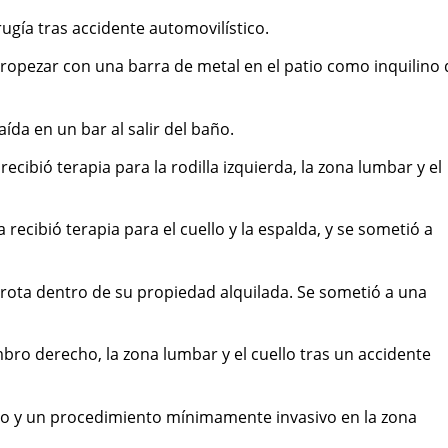
irugía tras accidente automovilístico.
 tropezar con una barra de metal en el patio como inquilino 
aída en un bar al salir del baño.
 recibió terapia para la rodilla izquierda, la zona lumbar y el
a recibió terapia para el cuello y la espalda, y se sometió a
 rota dentro de su propiedad alquilada. Se sometió a una
ombro derecho, la zona lumbar y el cuello tras un accidente
uello y un procedimiento mínimamente invasivo en la zona