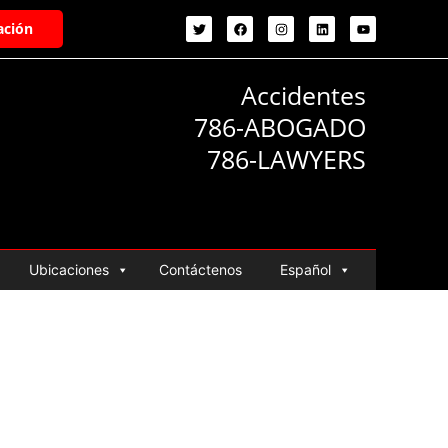
ación
Accidentes
786-ABOGADO
786-LAWYERS
Ubicaciones
Contáctenos
Español