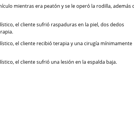
ehículo mientras era peatón y se le operó la rodilla, además 
tico, el cliente sufrió raspaduras en la piel, dos dedos
erapia.
stico, el cliente recibió terapia y una cirugía mínimamente
tico, el cliente sufrió una lesión en la espalda baja.