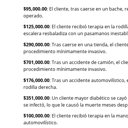
$95,000.00
: El cliente, tras caerse en un bache, 
operado.
$125,000.00
: El cliente recibió terapia en la ro
escalera resbaladiza con un pasamanos inestabl
$290,000.00
: Tras caerse en una tienda, el client
procedimiento mínimamente invasivo.
$701,000.00
: Tras un accidente de camión, el cli
procedimiento mínimamente invasivo.
$176,000.00
: Tras un accidente automovilístico, 
rodilla derecha.
$351,000.00
: Un cliente mayor diabético se cay
se infectó, lo que le causó la muerte meses desp
$100,000.00
: El cliente recibió terapia en la m
automovilístico.