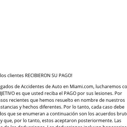
¡los clientes RECIBIERON SU PAGO!
ogados de Accidentes de Auto en Miami.com, lucharemos c
BJETIVO es que usted reciba el PAGO por sus lesiones. Por
 casos recientes que hemos resuelto en nombre de nuestros
stancias y hechos diferentes. Por lo tanto, cada caso debe
rdos que se enumeran a continuación son los acuerdos brut
s y que, por lo tanto, estos aceptaron posteriormente. Las