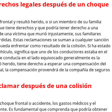
rechos legales después de un choque
frontal y resultó herido, o si un miembro de su familia
 que tiene derechos y que podría tener derecho a una
de una víctima que murió injustamente, sus familiares
didas. Estas reclamaciones se suman a cualquier sanción
pueda enfrentar como resultado de la colisión. Si ha estado
hículo, significa que uno de los conductores estaba en el
ue conducía en el lado equivocado generalmente es la
tó herido, tiene derecho a esperar una compensación del
ral, la compensación provendrá de la compañía de seguros
clamar después de una colisión
 choque frontal o accidente, los gastos médicos y el
nte. Es fundamental que comprenda que podría obtener