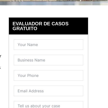
EVALUADOR DE CASOS
GRATUITO
r
s
,