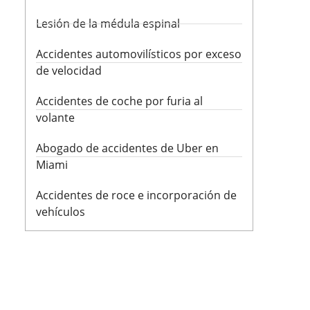
Lesión de la médula espinal
Accidentes automovilísticos por exceso
de velocidad
Accidentes de coche por furia al
volante
Abogado de accidentes de Uber en
Miami
Accidentes de roce e incorporación de
vehículos