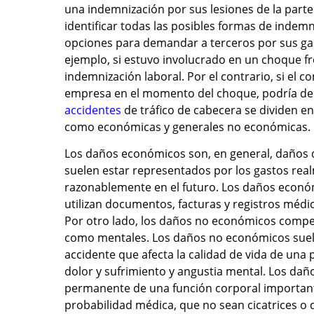
una indemnización por sus lesiones de la part
identificar todas las posibles formas de indem
opciones para demandar a terceros por sus ga
ejemplo, si estuvo involucrado en un choque fr
indemnización laboral. Por el contrario, si el 
empresa en el momento del choque, podría dem
accidentes
de tráfico de cabecera se dividen e
como económicas y generales no económicas.
Los daños económicos son, en general, daños de
suelen estar representados por los gastos rea
razonablemente en el futuro. Los daños económ
utilizan documentos, facturas y registros médi
Por otro lado, los daños no económicos compens
como mentales. Los daños no económicos suelen 
accidente que afecta la calidad de vida de u
dolor y sufrimiento y angustia mental. Los daño
permanente de una función corporal importante
probabilidad médica, que no sean cicatrices o 