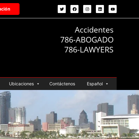
ación
Accidentes
786-ABOGADO
786-LAWYERS
Ubicaciones
Contáctenos
Español