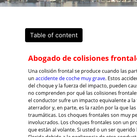
Table of content
Abogado de colisiones fronta
Una colisión frontal se produce cuando las part
un
accidente de coche muy grave
. Estos accid
del choque y la fuerza del impacto, pueden cau
no comprenden por qué las colisiones frontale
el conductor sufre un impacto equivalente a la
aterrador y, en parte, es la razón por la que la
traumáticas. Los choques frontales son muy pe
involucrados. Los choques frontales son un pr
que están al volante. Si usted o un ser querido