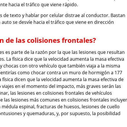
te hacia el tráfico que viene rápido.
 de texto y hablar por celular distrae al conductor. Bastan
auto se desvíe hacia el tráfico que viene en dirección
n de las colisiones frontales?
les es parte de la razón por la que las lesiones que resultan
s. La física dice que la velocidad aumenta la masa efectiva
y chocas con otro vehículo que también viaja a la misma
, sentirías como chocar contra un muro de hormigón a 177
 física dicen que la velocidad aumenta la masa efectiva de
o viajes en el momento del impacto, más graves serán las
ar, las lesiones en colisiones frontales de vehículos
 las lesiones más comunes en colisiones frontales incluye
 médula espinal, fracturas de huesos, lesiones de cuello
contusiones y quemaduras, y, por supuesto, la posibilidad