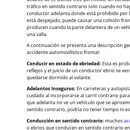
tráfico en sentido contrario solo cuando no ha
conductor adelanta donde está prohibido por le
está despejado, puede causar una colisión fron
producen cuando la parte delantera de un vehí
una valla.
A continuación se presenta una descripción ge
accidente automovilístico frontal:
Conducir en estado de ebriedad:
Esta es prob
reflejos y el juicio de un conductor ebrio se ve
quedarse dormido al volante.
Adelantos Inseguros:
En carreteras y autopist
cuidado al incorporarse al carril contrario para
que adelanta no ve un vehículo que se aproxima 
sentido contrario, podría no tener tiempo ni esp
Conducción en sentido contrario:
muchos
ac
o ebrios que conducen en sentido contrario en 