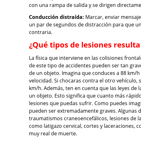
con una rampa de salida y se dirigen directamen
Conducción distraída:
Marcar, enviar mensajes
un par de segundos de distracción para que un 
contraria.
¿Qué tipos de lesiones resulta
La física que interviene en las colisiones fronta
de este tipo de accidentes pueden ser tan grave
de un objeto. Imagina que conduces a 88 km/h 
velocidad. Si chocaras contra el otro vehículo
km/h. Además, ten en cuenta que las leyes de la
un objeto. Esto significa que cuanto más rápid
lesiones que puedas sufrir. Como puedes imagin
pueden ser extremadamente graves. Algunas de
traumatismos craneoencefálicos, lesiones de la
como latigazo cervical, cortes y laceraciones, 
muy real de muerte.