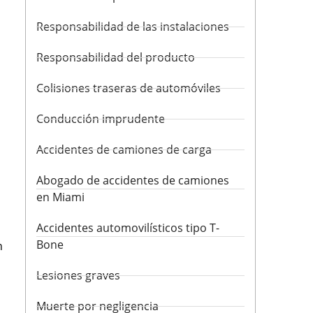
Responsabilidad de las instalaciones
Responsabilidad del producto
Colisiones traseras de automóviles
Conducción imprudente
Accidentes de camiones de carga
Abogado de accidentes de camiones
en Miami
Accidentes automovilísticos tipo T-
Bone
n
Lesiones graves
Muerte por negligencia