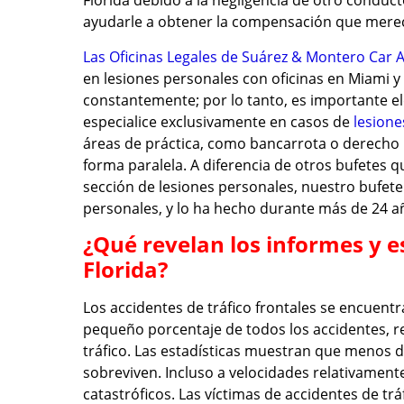
Florida debido a la negligencia de otro conduc
ayudarle a obtener la compensación que mere
Las Oficinas Legales de Suárez & Montero Car 
en lesiones personales con oficinas en Miami y
constantemente; por lo tanto, es importante el
especialice exclusivamente en casos de
lesione
áreas de práctica, como bancarrota o derecho 
forma paralela. A diferencia de otros bufetes 
sección de lesiones personales, nuestro bufete
personales, y lo ha hecho durante más de 24 a
¿Qué revelan los informes y e
Florida?
Los accidentes de tráfico frontales se encuent
pequeño porcentaje de todos los accidentes, r
tráfico. Las estadísticas muestran que menos 
sobreviven. Incluso a velocidades relativamente
catastróficos. Las víctimas de accidentes de trá