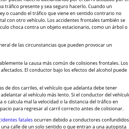
ya tráfico presente y sea seguro hacerlo. Cuando un
y o cuando el tráfico que viene en sentido contrario no
tal con otro vehículo. Los accidentes frontales también se
culo choca contra un objeto estacionario, como un árbol o
neral de las circunstancias que pueden provocar un
ablemente la causa más común de colisiones frontales. Los
n afectados. El conductor bajo los efectos del alcohol puede
as de dos carriles, el vehículo que adelanta debe tener
 adelantar al vehículo más lento. Si el conductor del vehícul
o calcula mal la velocidad o la distancia del tráfico en
acio para regresar al carril correcto antes de colisionar.
cidentes fatales
ocurren debido a conductores confundidos
una calle de un solo sentido o que entran a una autopista