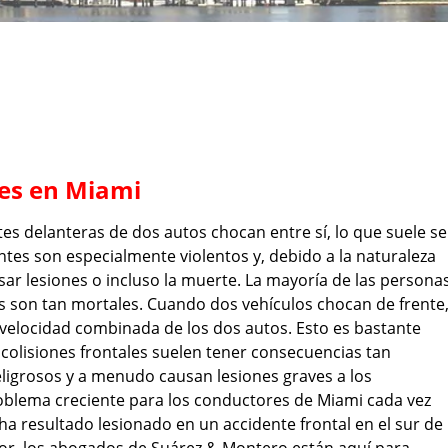
les en Miami
es delanteras de dos autos chocan entre sí, lo que suele se
entes son especialmente violentos y, debido a la naturaleza
sar lesiones o incluso la muerte. La mayoría de las persona
s son tan mortales. Cuando dos vehículos chocan de frente
 velocidad combinada de los dos autos. Esto es bastante
s colisiones frontales suelen tener consecuencias tan
ligrosos y a menudo causan lesiones graves a los
oblema creciente para los conductores de Miami cada vez
 ha resultado lesionado en un accidente frontal en el sur de