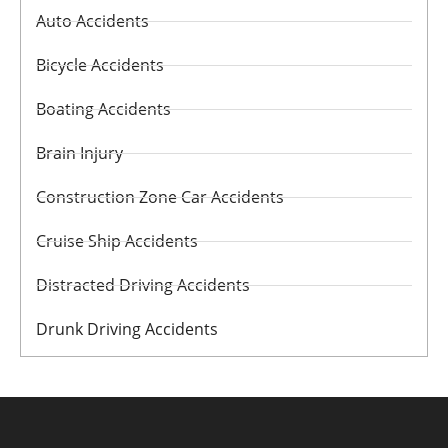
Auto Accidents
Bicycle Accidents
Boating Accidents
Brain Injury
Construction Zone Car Accidents
Cruise Ship Accidents
Distracted Driving Accidents
Drunk Driving Accidents