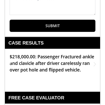
SUBMIT
CASE RESULTS
$218,000.00: Passenger Fractured ankle
and clavicle after driver carelessly ran
over pot hole and flipped vehicle.
FREE CASE EVALUATOR