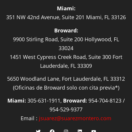
Miami:
351 NW 42nd Avenue, Suite 201 Miami, FL 33126
Broward:
9900 Stirling Road, Suite 200 Hollywood, FL
33024
1451 West Cypress Creek Road, Suite 300 Fort
Lauderdale, FL 33309
5650 Woodland Lane, Fort Lauderdale, FL 33312
(Oficinas de Broward solo con cita previa*)
Miami:
305-631-1911,
Broward:
954-704-8123 /
954-529-9377
Email :
jsuarez@suarezmontero.com