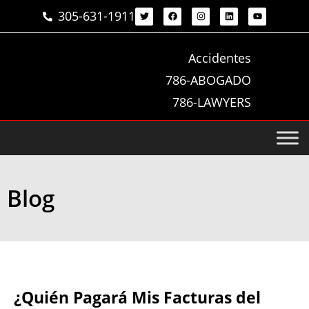
305-631-1911
Accidentes
786-ABOGADO
786-LAWYERS
Blog
¿Quién Pagará Mis Facturas del