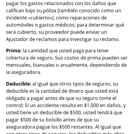
pagar los gastos relacionados con los daños que
califican bajo su póliza (también conocido como un
incidente «cubierto»), como reparaciones de
automóviles o gastos médicos; para determinar qué
será cubierto, su proveedor puede enviar un
Ajustador de reclamos para investigar su reclamo.
Prima:
la cantidad que usted paga para tener
cobertura de seguro. Sus costos de prima pueden ser
mensuales, bianuales o anualmente, dependiendo de
la aseguradora.
Deducible:
al igual que otros tipos de seguros, su
deducible es la cantidad de dinero que usted está
obligado a pagar antes de que su seguro tome el
control; Si un accidente resulta en $1.000 en daños, y
usted tiene un deducible de $500, usted tendrá que
pagar $500 de su bolsillo antes de que su
aseguradora pague los $500 restantes. Al igual que
con otros tipos de seguros, los deducibles más altos