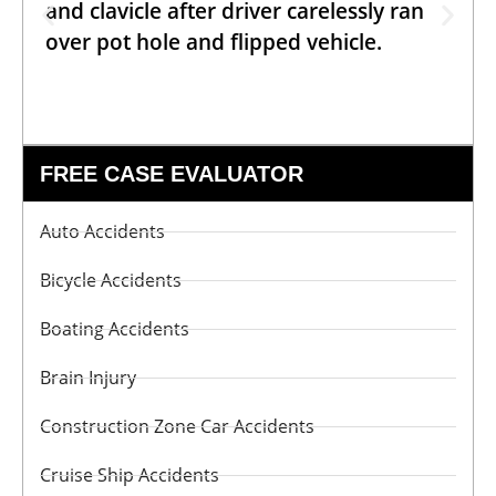
and clavicle after driver carelessly ran
over pot hole and flipped vehicle.
FREE CASE EVALUATOR
Auto Accidents
Bicycle Accidents
Boating Accidents
Brain Injury
Construction Zone Car Accidents
Cruise Ship Accidents