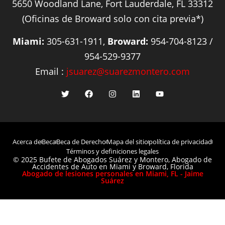
5650 Woodland Lane, Fort Lauderdale, FL 33312
(Oficinas de Broward solo con cita previa*)
Miami:
305-631-1911,
Broward:
954-704-8123 /
954-529-9377
Email :
jsuarez@suarezmontero.com
Acerca de
Beca
Beca de Derecho
Mapa del sitio
política de privacidad
Términos y definiciones legales
© 2025 Bufete de Abogados Suárez y Montero, Abogado de
Accidentes de Auto en Miami y Broward, Florida
Abogado de lesiones personales en Miami, FL - Jaime
Suárez