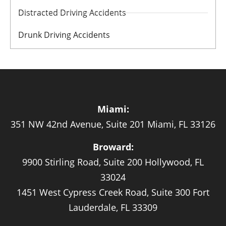
Distracted Driving Accidents
Drunk Driving Accidents
Miami:
351 NW 42nd Avenue, Suite 201 Miami, FL 33126
Broward:
9900 Stirling Road, Suite 200 Hollywood, FL
33024
1451 West Cypress Creek Road, Suite 300 Fort
Lauderdale, FL 33309