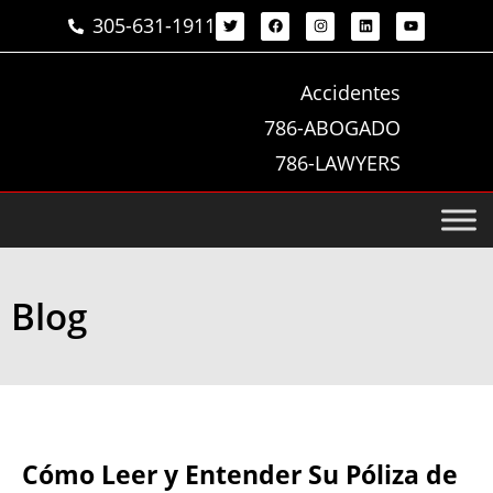
305-631-1911
Accidentes
786-ABOGADO
786-LAWYERS
Blog
Cómo Leer y Entender Su Póliza de