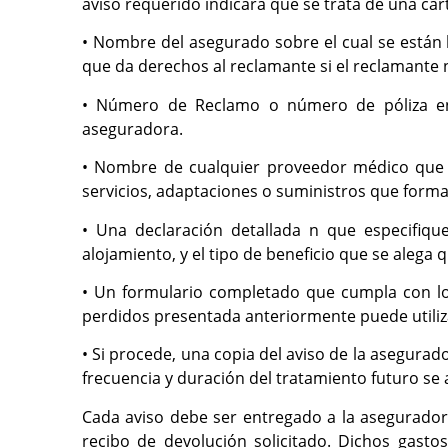
aviso requerido indicará que se trata de una car
• Nombre del asegurado sobre el cual se están 
que da derechos al reclamante si el reclamante 
• Número de Reclamo o número de póliza en 
aseguradora.
• Nombre de cualquier proveedor médico que tr
servicios, adaptaciones o suministros que forma
• Una declaración detallada n que especifique
alojamiento, y el tipo de beneficio que se alega 
• Un formulario completado que cumpla con los 
perdidos presentada anteriormente puede utiliz
• Si procede, una copia del aviso de la asegurad
frecuencia y duración del tratamiento futuro se
Cada aviso debe ser entregado a la aseguradora
recibo de devolución solicitado. Dichos gasto