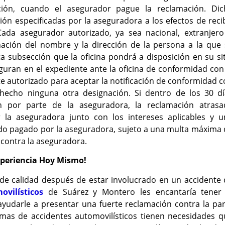
ación, cuando el asegurador pague la reclamación. Dic
ión especificadas por la aseguradora a los efectos de reci
 Cada asegurador autorizado, ya sea nacional, extranjero
gnación del nombre y la dirección de la persona a la que
a subsección que la oficina pondrá a disposición en su si
iguran en el expediente ante la oficina de conformidad con
te autorizado para aceptar la notificación de conformidad 
echo ninguna otra designación. Si dentro de los 30 dí
ón por parte de la aseguradora, la reclamación atrasa
r la aseguradora junto con los intereses aplicables y u
ado pagado por la aseguradora, sujeto a una multa máxima
contra la aseguradora.
periencia Hoy Mismo!
de calidad después de estar involucrado en un accidente 
ovilísticos
de Suárez y Montero les encantaría tener 
 ayudarle a presentar una fuerte reclamación contra la pa
timas de accidentes automovilísticos tienen necesidades 