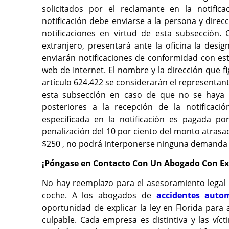
solicitados por el reclamante en la notific
notificación debe enviarse a la persona y direcc
notificaciones en virtud de esta subsección.
extranjero, presentará ante la oficina la desi
enviarán notificaciones de conformidad con est
web de Internet. El nombre y la dirección que f
artículo 624.422 se considerarán el representan
esta subsección en caso de que no se haya h
posteriores a la recepción de la notificaci
especificada en la notificación es pagada po
penalización del 10 por ciento del monto atras
$250 , no podrá interponerse ninguna demanda 
¡Póngase en Contacto Con Un Abogado Con Ex
No hay reemplazo para el asesoramiento legal 
coche. A los abogados de
accidentes autom
oportunidad de explicar la ley en Florida para
culpable. Cada empresa es distintiva y las víc