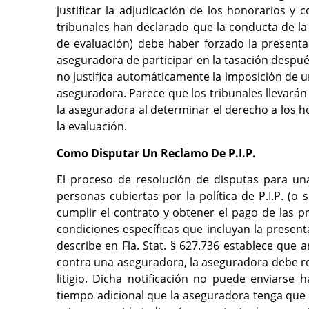
justificar la adjudicación de los honorarios y
tribunales han declarado que la conducta de la 
de evaluación) debe haber forzado la present
aseguradora de participar en la tasación despu
no justifica automáticamente la imposición de 
aseguradora. Parece que los tribunales llevarán
la aseguradora al determinar el derecho a los 
la evaluación.
Como Disputar Un Reclamo De P.I.P.
El proceso de resolución de disputas para una
personas cubiertas por la política de P.I.P. 
cumplir el contrato y obtener el pago de las 
condiciones específicas que incluyan la present
describe en Fla. Stat. § 627.736 establece q
contra una aseguradora, la aseguradora debe reci
litigio. Dicha notificación no puede enviarse 
tiempo adicional que la aseguradora tenga que p