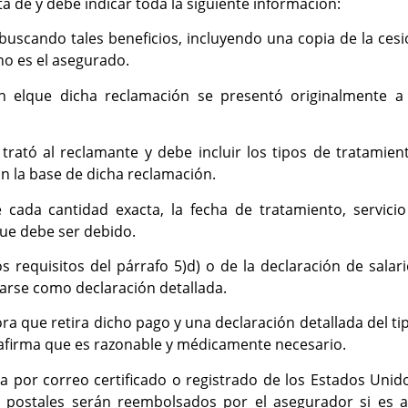
ta de y debe indicar toda la siguiente información:
buscando tales beneficios, incluyendo una copia de la ces
no es el asegurado.
elque dicha reclamación se presentó originalmente a 
ató al reclamante y debe incluir los tipos de tratamient
n la base de dicha reclamación.
 cada cantidad exacta, la fecha de tratamiento, servicio
que debe ser debido.
requisitos del párrafo 5)d) o de la declaración de salar
arse como declaración detallada.
ora que retira dicho pago y una declaración detallada del ti
 afirma que es razonable y médicamente necesario.
 por correo certificado o registrado de los Estados Unid
s postales serán reembolsados por el asegurador si es as