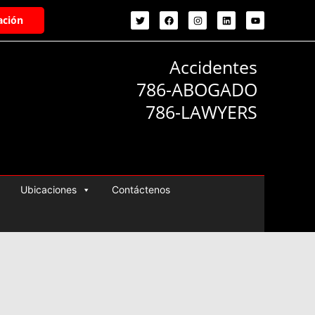
ación
Accidentes
786-ABOGADO
786-LAWYERS
Ubicaciones
Contáctenos