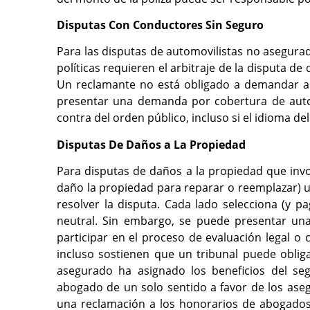
Disputas Con Conductores Sin Seguro
Para las disputas de automovilistas no asegurad
políticas requieren el arbitraje de la disputa de
Un reclamante no está obligado a demandar al
presentar una demanda por cobertura de autom
contra del orden público, incluso si el idioma de
Disputas De Daños a La Propiedad
Para disputas de daños a la propiedad que inv
daño la propiedad para reparar o reemplazar) 
resolver la disputa. Cada lado selecciona (y p
neutral. Sin embargo, se puede presentar u
participar en el proceso de evaluación legal o c
incluso sostienen que un tribunal puede obliga
asegurado ha asignado los beneficios del seg
abogado de un solo sentido a favor de los ase
una reclamación a los honorarios de abogados 