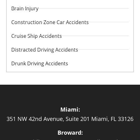
Brain Injury
Construction Zone Car Accidents
Cruise Ship Accidents
Distracted Driving Accidents
Drunk Driving Accidents
Miami:
351 NW 42nd Avenue, Suite 201 Miami, FL 33126
Broward: