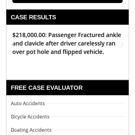
CASE RESULTS
$218,000.00: Passenger Fractured ankle
and clavicle after driver carelessly ran
over pot hole and flipped vehicle.
FREE CASE EVALUATOR
Auto Accidents
Bicycle Accidents
Boating Accidents