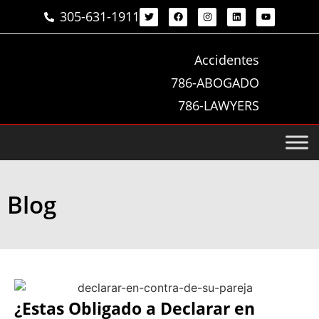
305-631-1911
Accidentes
786-ABOGADO
786-LAWYERS
Blog
¿Estas Obligado a Declarar en