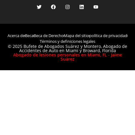
Acerca de
Beca
Beca de Derecho
Mapa del sitio
política de privacidad
Términos y definiciones legales
© 2025 Bufete de Abogados Suárez y Montero, Abogado de
Accidentes de Auto en Miami y Broward, Florida
Abogado de lesiones personales en Miami, FL - Jaime
Suárez