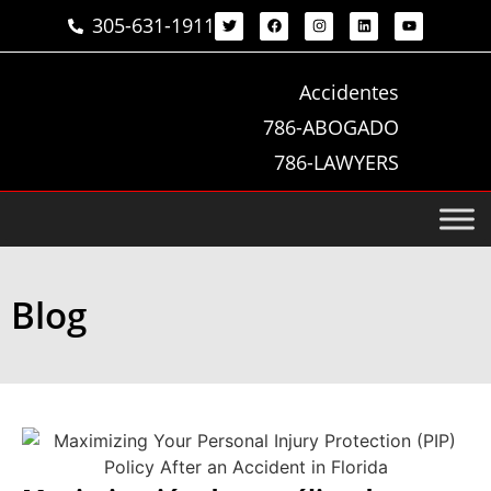
305-631-1911
Accidentes
786-ABOGADO
786-LAWYERS
Blog