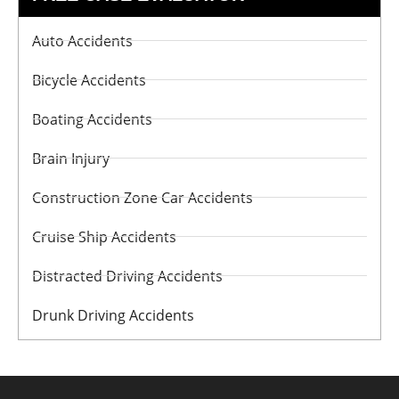
Auto Accidents
Bicycle Accidents
Boating Accidents
Brain Injury
Construction Zone Car Accidents
Cruise Ship Accidents
Distracted Driving Accidents
Drunk Driving Accidents