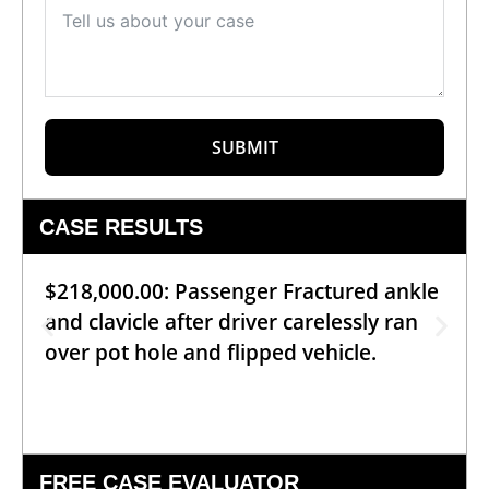
SUBMIT
CASE RESULTS
$218,000.00: Passenger Fractured ankle
and clavicle after driver carelessly ran
over pot hole and flipped vehicle.
FREE CASE EVALUATOR