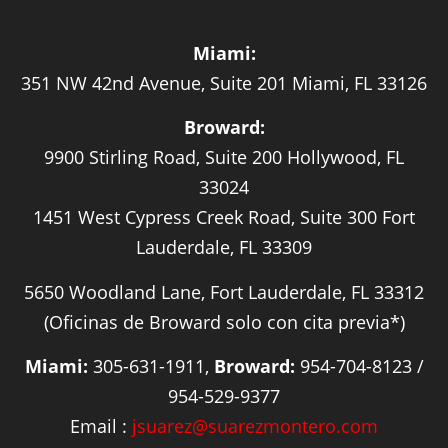
Miami:
351 NW 42nd Avenue, Suite 201 Miami, FL 33126
Broward:
9900 Stirling Road, Suite 200 Hollywood, FL
33024
1451 West Cypress Creek Road, Suite 300 Fort
Lauderdale, FL 33309
5650 Woodland Lane, Fort Lauderdale, FL 33312
(Oficinas de Broward solo con cita previa*)
Miami:
305-631-1911,
Broward:
954-704-8123 /
954-529-9377
Email :
jsuarez@suarezmontero.com