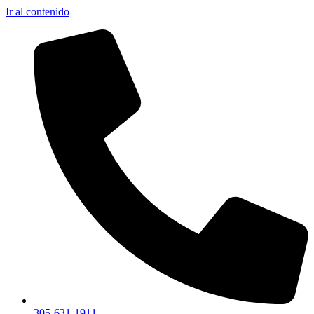
Ir al contenido
305-631-1911