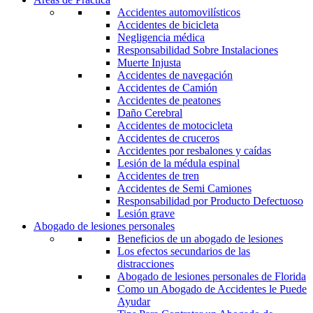
Accidentes automovilísticos
Accidentes de bicicleta
Negligencia médica
Responsabilidad Sobre Instalaciones
Muerte Injusta
Accidentes de navegación
Accidentes de Camión
Accidentes de peatones
Daño Cerebral
Accidentes de motocicleta
Accidentes de cruceros
Accidentes por resbalones y caídas
Lesión de la médula espinal
Accidentes de tren
Accidentes de Semi Camiones
Responsabilidad por Producto Defectuoso
Lesión grave
Abogado de lesiones personales
Beneficios de un abogado de lesiones
Los efectos secundarios de las
distracciones
Abogado de lesiones personales de Florida
Como un Abogado de Accidentes le Puede
Ayudar