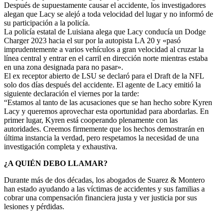
Después de supuestamente causar el accidente, los investigadores
alegan que Lacy se alejó a toda velocidad del lugar y no informó de
su participación a la policía.
La policía estatal de Luisiana alega que Lacy conducía un Dodge
Charger 2023 hacia el sur por la autopista LA 20 y «pasó
imprudentemente a varios vehículos a gran velocidad al cruzar la
línea central y entrar en el carril en dirección norte mientras estaba
en una zona designada para no pasar».
El ex receptor abierto de LSU se declaró para el Draft de la NFL
solo dos días después del accidente. El agente de Lacy emitió la
siguiente declaración el viernes por la tarde:
“Estamos al tanto de las acusaciones que se han hecho sobre Kyren
Lacy y queremos aprovechar esta oportunidad para abordarlas. En
primer lugar, Kyren está cooperando plenamente con las
autoridades. Creemos firmemente que los hechos demostrarán en
última instancia la verdad, pero respetamos la necesidad de una
investigación completa y exhaustiva.
¿A QUIÉN DEBO LLAMAR?
Durante más de dos décadas, los abogados de Suarez & Montero
han estado ayudando a las víctimas de accidentes y sus familias a
cobrar una compensación financiera justa y ver justicia por sus
lesiones y pérdidas.