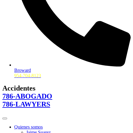
Broward
954-704-8123
Accidentes
786-ABOGADO
786-LAWYERS
Quienes somos
Jaime Suarez