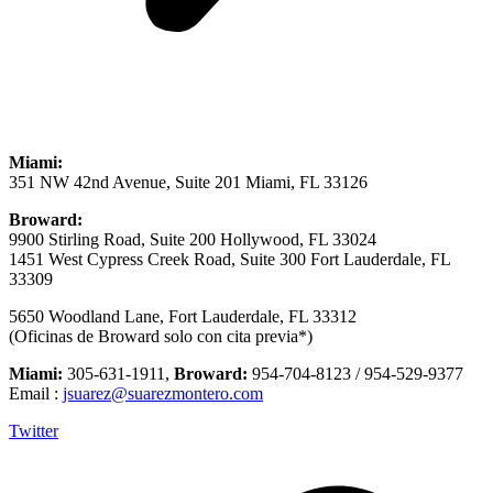
Miami:
351 NW 42nd Avenue, Suite 201 Miami, FL 33126
Broward:
9900 Stirling Road, Suite 200 Hollywood, FL 33024
1451 West Cypress Creek Road, Suite 300 Fort Lauderdale, FL
33309
5650 Woodland Lane, Fort Lauderdale, FL 33312
(Oficinas de Broward solo con cita previa*)
Miami:
305-631-1911,
Broward:
954-704-8123 / 954-529-9377
Email :
jsuarez@suarezmontero.com
Twitter