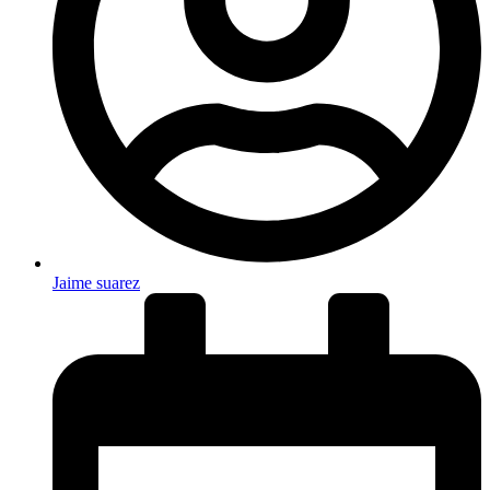
Jaime suarez