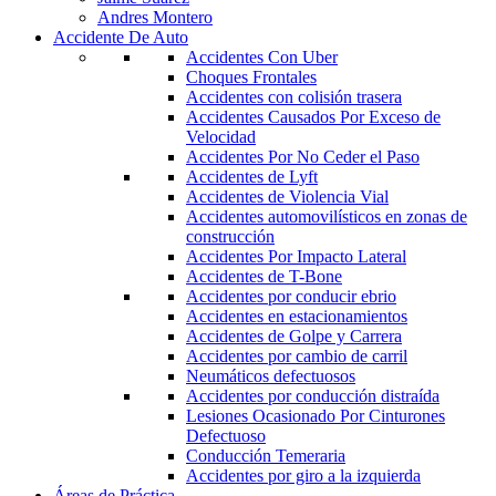
Andres Montero
Accidente De Auto
Accidentes Con Uber
Choques Frontales
Accidentes con colisión trasera
Accidentes Causados Por Exceso de
Velocidad
Accidentes Por No Ceder el Paso
Accidentes de Lyft
Accidentes de Violencia Vial
Accidentes automovilísticos en zonas de
construcción
Accidentes Por Impacto Lateral
Accidentes de T-Bone
Accidentes por conducir ebrio
Accidentes en estacionamientos
Accidentes de Golpe y Carrera
Accidentes por cambio de carril
Neumáticos defectuosos
Accidentes por conducción distraída
Lesiones Ocasionado Por Cinturones
Defectuoso
Conducción Temeraria
Accidentes por giro a la izquierda
Áreas de Práctica