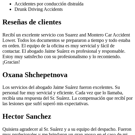
Accidentes por conducción distraída
Drunk Driving Accidents
Reseñas de clientes
Recibí un excelente servicio con Suarez and Montero Car Accident
Lower. Todos los documentos se prepararon a tiempo y todo estaba
en orden. El equipo de la oficina es muy servicial y fácil de
contactar. El abogado Jaime Suárez es profesional y responsable.
Estoy muy satisfecho con su profesionalismo y lo recomiendo.
¡Gracias!
Oxana Shchepetnova
Los servicios del abogado Jaime Suárez fueron excelentes. Su
personal fue muy servicial y eficiente. Cada vez que lo llamaba,
recibía una respuesta del Sr. Suárez. La compensación que recibí por
las lesiones que sufrí superó mis expectativas.
Hector Sanchez
Quisiera agradecer al Sr. Suárez y a su equipo del despacho. Fueron
muy profesionales y me brindaron un gran apoyo en el caso de mi