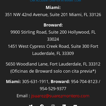
Miami:
351 NW 42nd Avenue, Suite 201 Miami, FL 33126
Broward:
9900 Stirling Road, Suite 200 Hollywood, FL
33024
1451 West Cypress Creek Road, Suite 300 Fort
Lauderdale, FL 33309
5650 Woodland Lane, Fort Lauderdale, FL 33312
(Oficinas de Broward solo con cita previa*)
Miami:
305-631-1911,
Broward:
954-704-8123 /
954-529-9377
Email :
jsuarez@suarezmontero.com