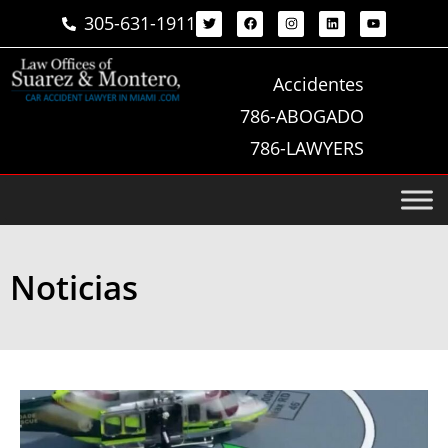
305-631-1911
Accidentes
786-ABOGADO
786-LAWYERS
Noticias