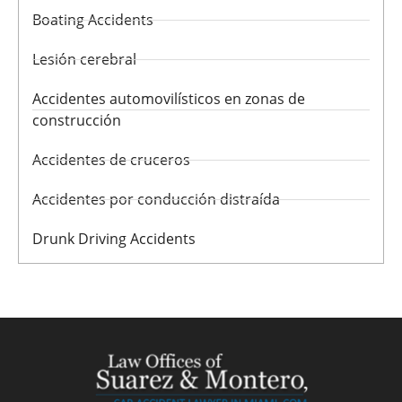
Boating Accidents
Lesión cerebral
Accidentes automovilísticos en zonas de
construcción
Accidentes de cruceros
Accidentes por conducción distraída
Drunk Driving Accidents