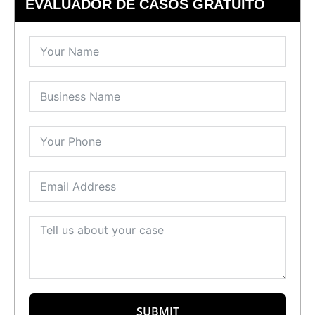
EVALUADOR DE CASOS GRATUITO
SUBMIT