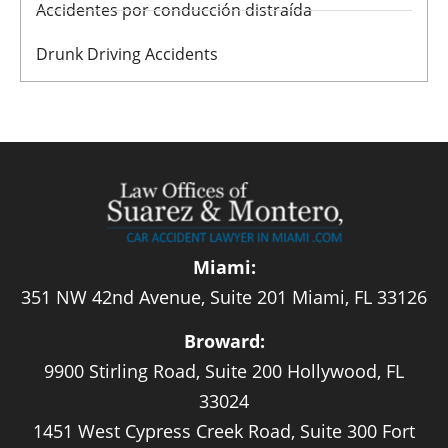
Accidentes por conducción distraída
Drunk Driving Accidents
Miami:
351 NW 42nd Avenue, Suite 201 Miami, FL 33126
Broward:
9900 Stirling Road, Suite 200 Hollywood, FL
33024
1451 West Cypress Creek Road, Suite 300 Fort