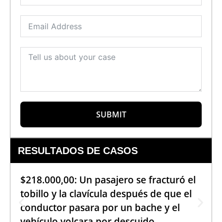
SUBMIT
RESULTADOS DE CASOS
$218.000,00: Un pasajero se fracturó el
tobillo y la clavícula después de que el
conductor pasara por un bache y el
vehículo volcara por descuido.