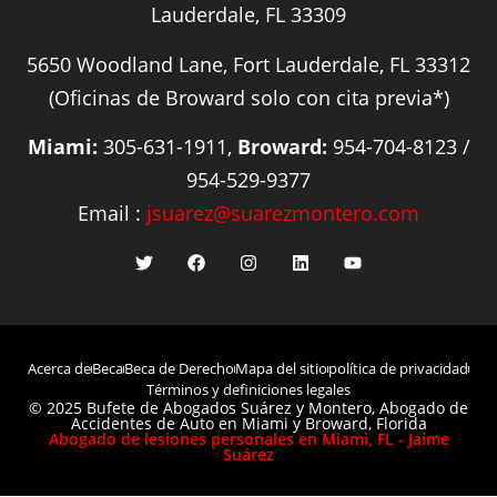
Lauderdale, FL 33309
5650 Woodland Lane, Fort Lauderdale, FL 33312
(Oficinas de Broward solo con cita previa*)
Miami:
305-631-1911,
Broward:
954-704-8123 /
954-529-9377
Email :
jsuarez@suarezmontero.com
Acerca de
Beca
Beca de Derecho
Mapa del sitio
política de privacidad
Términos y definiciones legales
© 2025 Bufete de Abogados Suárez y Montero, Abogado de
Accidentes de Auto en Miami y Broward, Florida
Abogado de lesiones personales en Miami, FL - Jaime
Suárez