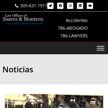
305-631-1911
Accidentes
786-ABOGADO
786-LAWYERS
Noticias