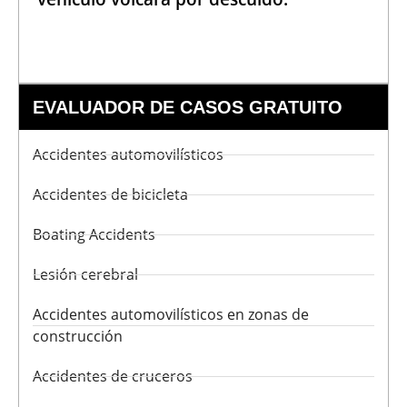
EVALUADOR DE CASOS GRATUITO
Accidentes automovilísticos
Accidentes de bicicleta
Boating Accidents
Lesión cerebral
Accidentes automovilísticos en zonas de
construcción
Accidentes de cruceros