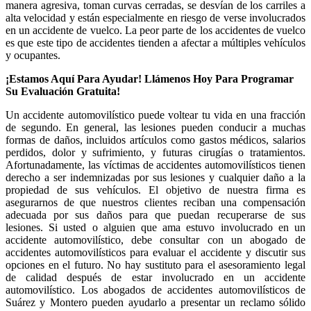
manera agresiva, toman curvas cerradas, se desvían de los carriles a
alta velocidad y están especialmente en riesgo de verse involucrados
en un accidente de vuelco. La peor parte de los accidentes de vuelco
es que este tipo de accidentes tienden a afectar a múltiples vehículos
y ocupantes.
¡Estamos Aquí Para Ayudar! Llámenos Hoy Para Programar
Su Evaluación Gratuita!
Un accidente automovilístico puede voltear tu vida en una fracción
de segundo. En general, las lesiones pueden conducir a muchas
formas de daños, incluidos artículos como gastos médicos, salarios
perdidos, dolor y sufrimiento, y futuras cirugías o tratamientos.
Afortunadamente, las víctimas de accidentes automovilísticos tienen
derecho a ser indemnizadas por sus lesiones y cualquier daño a la
propiedad de sus vehículos. El objetivo de nuestra firma es
asegurarnos de que nuestros clientes reciban una compensación
adecuada por sus daños para que puedan recuperarse de sus
lesiones. Si usted o alguien que ama estuvo involucrado en un
accidente automovilístico, debe consultar con un abogado de
accidentes automovilísticos para evaluar el accidente y discutir sus
opciones en el futuro. No hay sustituto para el asesoramiento legal
de calidad después de estar involucrado en un accidente
automovilístico. Los abogados de accidentes automovilísticos de
Suárez y Montero pueden ayudarlo a presentar un reclamo sólido