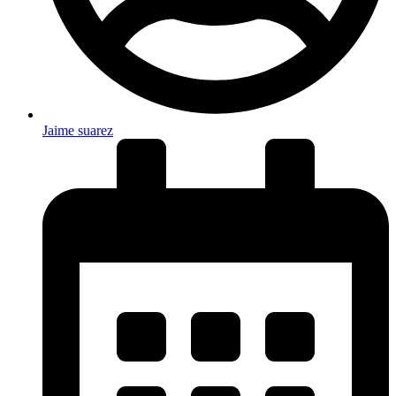
Jaime suarez