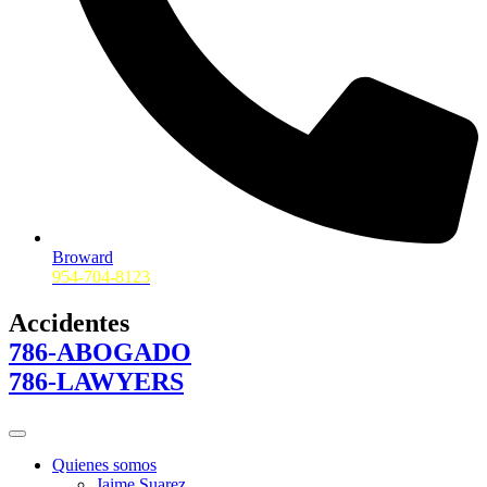
Broward
954-704-8123
Accidentes
786-ABOGADO
786-LAWYERS
Quienes somos
Jaime Suarez