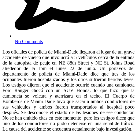
No Comments
Los oficiales de policía de Miami-Dade llegaron al lugar de un grave
accidente de vuelco que involucró a 5 vehículos cerca de la entrada
de la autopista de peaje en NE 88th Street y NE St. Johns Road
alrededor de la 1pm el lunes 22 de junio. Un portavoz del
departamento de policía de Miami-Dade dice que tres de los
ocupantes fueron hospitalizados y los otros sufrieron heridas leves.
Los testigos dijeron que el accidente ocurrió cuando una camioneta
Ford Ranger chocó con un SUV Honda, lo que hizo que la
camioneta se volcara y aterrizara en el techo. El Cuerpo de
Bomberos de Miami-Dade tuvo que sacar a ambos conductores de
sus vehículos y ambos fueron transportados al hospital poco
después. Se desconoce el estado de las lesiones de ese conductor.
No se han emitido citas en este momento, pero los testigos dicen que
uno de los conductores no pudo detenerse en una señal de tráfico.
La causa del accidente se encuentra actualmente bajo investigación.