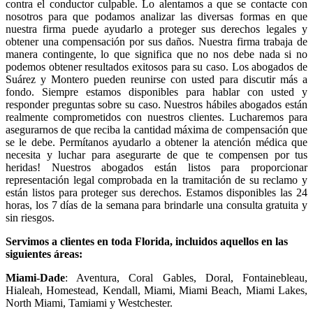
contra el conductor culpable. Lo alentamos a que se contacte con
nosotros para que podamos analizar las diversas formas en que
nuestra firma puede ayudarlo a proteger sus derechos legales y
obtener una compensación por sus daños. Nuestra firma trabaja de
manera contingente, lo que significa que no nos debe nada si no
podemos obtener resultados exitosos para su caso. Los abogados de
Suárez y Montero pueden reunirse con usted para discutir más a
fondo. Siempre estamos disponibles para hablar con usted y
responder preguntas sobre su caso. Nuestros hábiles abogados están
realmente comprometidos con nuestros clientes. Lucharemos para
asegurarnos de que reciba la cantidad máxima de compensación que
se le debe. Permítanos ayudarlo a obtener la atención médica que
necesita y luchar para asegurarte de que te compensen por tus
heridas! Nuestros abogados están listos para proporcionar
representación legal comprobada en la tramitación de su reclamo y
están listos para proteger sus derechos. Estamos disponibles las 24
horas, los 7 días de la semana para brindarle una consulta gratuita y
sin riesgos.
Servimos a clientes en toda Florida, incluidos aquellos en las
siguientes áreas:
Miami-Dade
: Aventura, Coral Gables, Doral, Fontainebleau,
Hialeah, Homestead, Kendall, Miami, Miami Beach, Miami Lakes,
North Miami, Tamiami y Westchester.