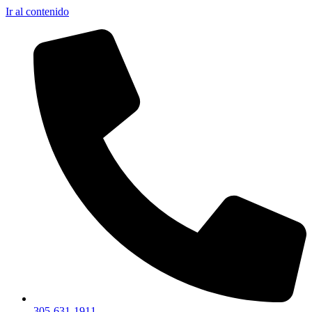
Ir al contenido
305-631-1911