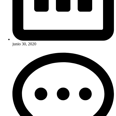
junio 30, 2020