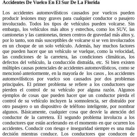
Accidentes De Vuelco En El Sur De La Florida
Los accidentes automovilísticos causados por vuelcos pueden
producir lesiones muy graves para cualquier conductor o pasajero
involucrado. Todos los tipos de vehículos pueden volcarse. Sin
embargo, los vehículos más altos y estrechos, como los SUV, las
camionetas y las camionetas, tienen centros de gravedad más altos y,
por lo tanto, son más susceptibles de volcarse si se ven involucrados
en un choque de un solo vehículo. Además, hay muchos factores
que pueden hacer que un vehículo se vuelque, como la velocidad,
las condiciones de la carretera, las condiciones climáticas, los
defectos del vehículo, la conducción distraída, etc. Si bien existen
múltiples causas potenciales de accidentes automovilísticos, como se
mencionó anteriormente, en la mayoría de los casos , los accidentes
automovilísticos por vuelco son causados por dos problemas
principales. El primer problema se refiere a los conductores que
pierden el control de su vehículo por alguna razón. Algunos
ejemplos de cosas que pueden hacer que un conductor pierda el
control de su vehículo incluyen la somnolencia, ser distraído por
otro pasajero o un dispositivo de teléfono inteligente, por nombrar
algunos. Básicamente, cualquier cosa que desvíe la atención del
conductor de la carretera. El segundo problema involucra a los
conductores que están acelerando en el momento en que ocurren los
accidentes. Conducir con riesgo e inseguridad siempre es una mala
decisión mientras conduce. Los conductores que conducen de