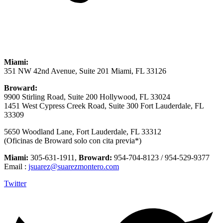
Miami:
351 NW 42nd Avenue, Suite 201 Miami, FL 33126
Broward:
9900 Stirling Road, Suite 200 Hollywood, FL 33024
1451 West Cypress Creek Road, Suite 300 Fort Lauderdale, FL
33309
5650 Woodland Lane, Fort Lauderdale, FL 33312
(Oficinas de Broward solo con cita previa*)
Miami:
305-631-1911,
Broward:
954-704-8123 / 954-529-9377
Email :
jsuarez@suarezmontero.com
Twitter