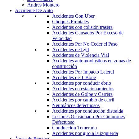
Andres Montero
Accidente De Auto
Accidentes Con Uber
Choques Frontales
Accidentes con colisión trasera
Accidentes Causados Por Exceso de
Velocidad
Accidentes Por No Ceder el Paso
Accidentes de Lyft
Accidentes de Violencia Vial
Accidentes automovilísticos en zonas de
construcción
Accidentes Por Impacto Lateral
Accidentes de T-Bone
Accidentes por conducir ebrio
Accidentes en estacionamientos
Accidentes de Golpe y Carrera
Accidentes por cambio de carril
Neumáticos defectuosos
Accidentes por conducción distraída
Lesiones Ocasionado Por Cinturones
Defectuoso
Conducción Temeraria
Accidentes por giro a la izquierda
Áreas de Práctica