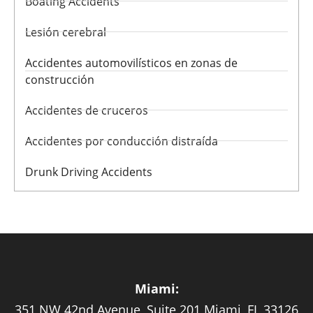
Boating Accidents
Lesión cerebral
Accidentes automovilísticos en zonas de
construcción
Accidentes de cruceros
Accidentes por conducción distraída
Drunk Driving Accidents
Miami:
351 NW 42nd Avenue, Suite 201 Miami, FL 33126