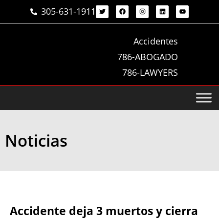
305-631-1911
Accidentes
786-ABOGADO
786-LAWYERS
Noticias
Accidente deja 3 muertos y cierra