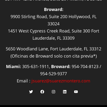
Broward:
9900 Stirling Road, Suite 200 Hollywood, FL
33024
1451 West Cypress Creek Road, Suite 300 Fort
Lauderdale, FL 33309
5650 Woodland Lane, Fort Lauderdale, FL 33312
(Oficinas de Broward solo con cita previa*)
Miami:
305-631-1911,
Broward:
954-704-8123 /
954-529-9377
Email :
jsuarez@suarezmontero.com