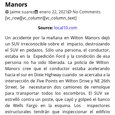
Manors
Jaime suarez
enero 22, 2021
No Comments
[vc_row][vc_column][vc_column_text]
Source:
local10.com
Un accidente por la mañana en Wilton Manors dejó
un SUV irreconocible sobre el impacto, destrozando
el SUV en pedazos. Sólo una persona, el conductor,
estaba en la Expedición Ford y la condición de esa
persona no ha sido liberada. La policía de Wilton
Manors cree que el conductor estaba acelerando
hacia el sur en Dixie Highway cuando se acercaba a la
intersección de Five Points en Wilton Drive y NE 26th
Street. Se necesitaron dos camiones de remolque
para transportar todos los escombros. El SUV se
estrelló contra un poste, que cayó y golpeó el banco
de Wells Fargo en la esquina. Los inspectores
estructurales tendrán que inspeccionar el edificio