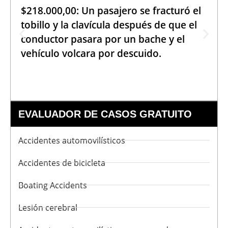
$218.000,00: Un pasajero se fracturó el
tobillo y la clavícula después de que el
conductor pasara por un bache y el
vehículo volcara por descuido.
EVALUADOR DE CASOS GRATUITO
Accidentes automovilísticos
Accidentes de bicicleta
Boating Accidents
Lesión cerebral