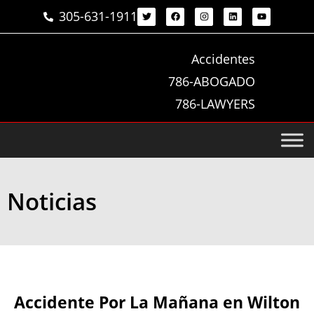
305-631-1911
Accidentes
786-ABOGADO
786-LAWYERS
Noticias
Accidente Por La Mañana en Wilton