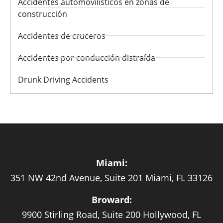
Accidentes automovilísticos en zonas de
construcción
Accidentes de cruceros
Accidentes por conducción distraída
Drunk Driving Accidents
Miami:
351 NW 42nd Avenue, Suite 201 Miami, FL 33126
Broward:
9900 Stirling Road, Suite 200 Hollywood, FL