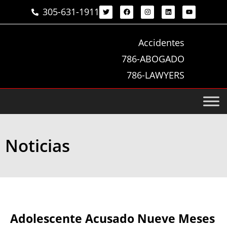
305-631-1911
Accidentes
786-ABOGADO
786-LAWYERS
Noticias
Adolescente Acusado Nueve Meses