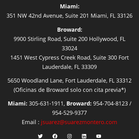
Miami:
351 NW 42nd Avenue, Suite 201 Miami, FL 33126
Broward:
9900 Stirling Road, Suite 200 Hollywood, FL
33024
1451 West Cypress Creek Road, Suite 300 Fort
Lauderdale, FL 33309
5650 Woodland Lane, Fort Lauderdale, FL 33312
(Oficinas de Broward solo con cita previa*)
Miami:
305-631-1911,
Broward:
954-704-8123 /
954-529-9377
Email :
jsuarez@suarezmontero.com