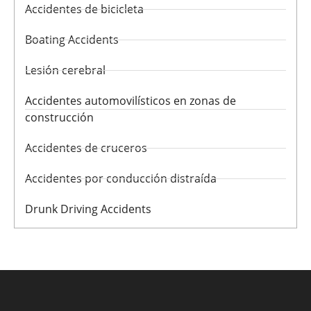
Accidentes de bicicleta
Boating Accidents
Lesión cerebral
Accidentes automovilísticos en zonas de
construcción
Accidentes de cruceros
Accidentes por conducción distraída
Drunk Driving Accidents