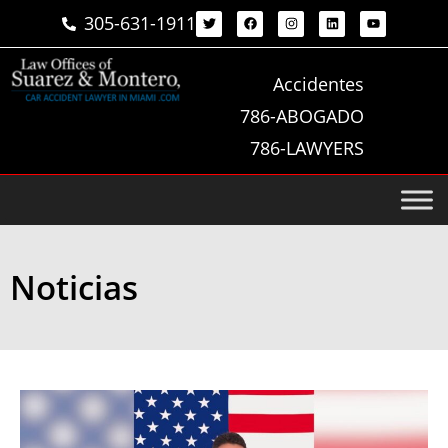
305-631-1911
Accidentes
786-ABOGADO
786-LAWYERS
Noticias