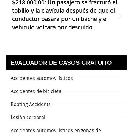
$218.000,00: Un pasajero se fracturó el
tobillo y la clavícula después de que el
conductor pasara por un bache y el
vehículo volcara por descuido.
EVALUADOR DE CASOS GRATUITO
Accidentes automovilísticos
Accidentes de bicicleta
Boating Accidents
Lesión cerebral
Accidentes automovilísticos en zonas de