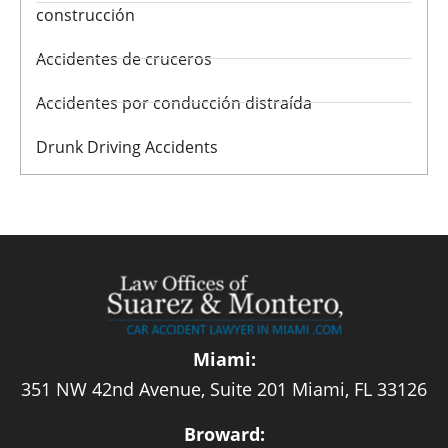
construcción
Accidentes de cruceros
Accidentes por conducción distraída
Drunk Driving Accidents
Miami:
351 NW 42nd Avenue, Suite 201 Miami, FL 33126
Broward: