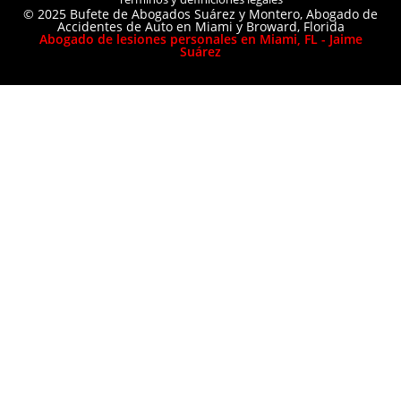
© 2025 Bufete de Abogados Suárez y Montero, Abogado de
Accidentes de Auto en Miami y Broward, Florida
Abogado de lesiones personales en Miami, FL - Jaime
Suárez