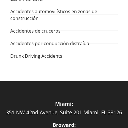
Accidentes automovilísticos en zonas de
construcción
Accidentes de cruceros
Accidentes por conducción distraída
Drunk Driving Accidents
Miami:
351 NW 42nd Avenue, Suite 201 Miami, FL 33126
Broward: