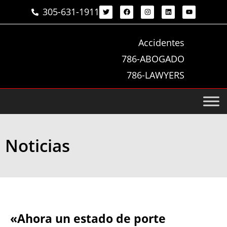
305-631-1911
Accidentes
786-ABOGADO
786-LAWYERS
Noticias
«Ahora un estado de porte