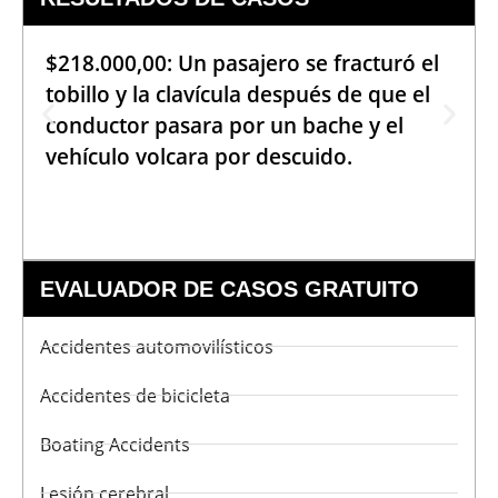
$218.000,00: Un pasajero se fracturó el
tobillo y la clavícula después de que el
conductor pasara por un bache y el
vehículo volcara por descuido.
EVALUADOR DE CASOS GRATUITO
Accidentes automovilísticos
Accidentes de bicicleta
Boating Accidents
Lesión cerebral