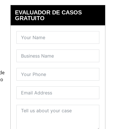
EVALUADOR DE CASOS
GRATUITO
 de
go