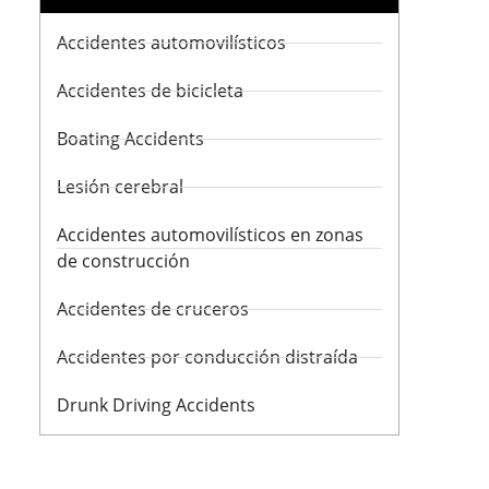
Accidentes automovilísticos
Accidentes de bicicleta
Boating Accidents
Lesión cerebral
Accidentes automovilísticos en zonas
de construcción
Accidentes de cruceros
Accidentes por conducción distraída
Drunk Driving Accidents