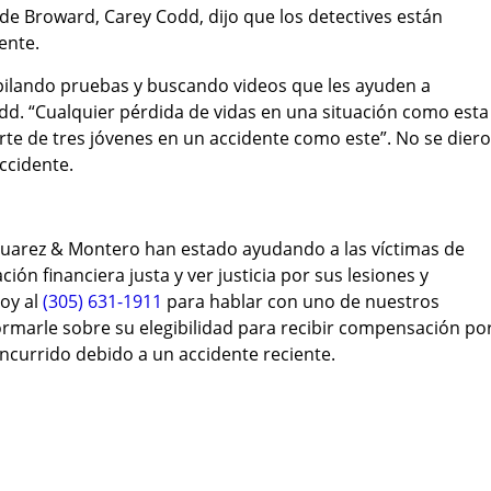
o de Broward, Carey Codd, dijo que los detectives están
ente.
pilando pruebas y buscando videos que les ayuden a
dd. “Cualquier pérdida de vidas en una situación como esta
te de tres jóvenes en un accidente como este”. No se dier
ccidente.
uarez & Montero han estado ayudando a las víctimas de
ón financiera justa y ver justicia por sus lesiones y
oy al
(305) 631-1911
para hablar con uno de nuestros
rmarle sobre su elegibilidad para recibir compensación po
incurrido debido a un accidente reciente.