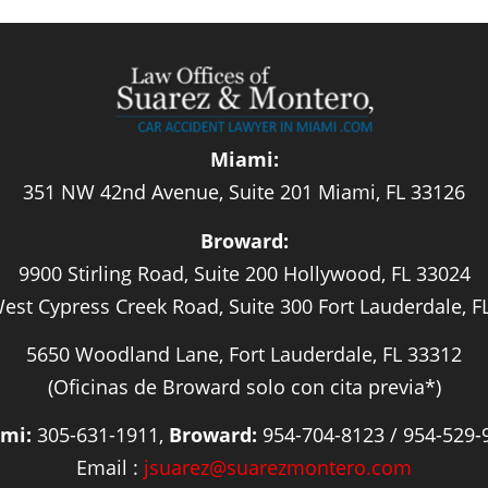
Miami:
351 NW 42nd Avenue, Suite 201 Miami, FL 33126
Broward:
9900 Stirling Road, Suite 200 Hollywood, FL 33024
est Cypress Creek Road, Suite 300 Fort Lauderdale, F
5650 Woodland Lane, Fort Lauderdale, FL 33312
(Oficinas de Broward solo con cita previa*)
mi:
305-631-1911,
Broward:
954-704-8123 / 954-529-
Email :
jsuarez@suarezmontero.com