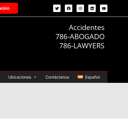
ación
Accidentes
786-ABOGADO
786-LAWYERS
Ubicaciones
Contáctenos
Español