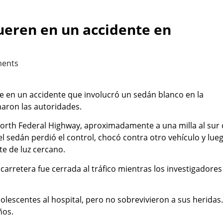
ueren en un accidente en
ents
e en un accidente que involucró un sedán blanco en la
aron las autoridades.
 North Federal Highway, aproximadamente a una milla al sur
l sedán perdió el control, chocó contra otro vehículo y lue
e de luz cercano.
carretera fue cerrada al tráfico mientras los investigadores
olescentes al hospital, pero no sobrevivieron a sus heridas.
ños.