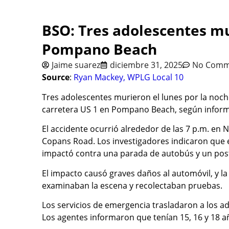
BSO: Tres adolescentes m
Pompano Beach
Jaime suarez
diciembre 31, 2025
No Comm
Source
:
Ryan Mackey, WPLG Local 10
Tres adolescentes murieron el lunes por la noch
carretera US 1 en Pompano Beach, según inform
El accidente ocurrió alrededor de las 7 p.m. en
Copans Road. Los investigadores indicaron que e
impactó contra una parada de autobús y un post
El impacto causó graves daños al automóvil, y la 
examinaban la escena y recolectaban pruebas.
Los servicios de emergencia trasladaron a los ad
Los agentes informaron que tenían 15, 16 y 18 a