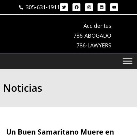
305-631-1911
Accidentes
786-ABOGADO
786-LAWYERS
Noticias
Un Buen Samaritano Muere en