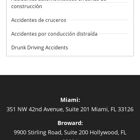
construcción
Accidentes de cruceros
Accidentes por conducción distraída
Drunk Driving Accidents
Miami:
351 NW 42nd Avenue, Suite 201 Miami, FL 33126
Broward:
9900 Stirling Road, Suite 200 Hollywood, FL