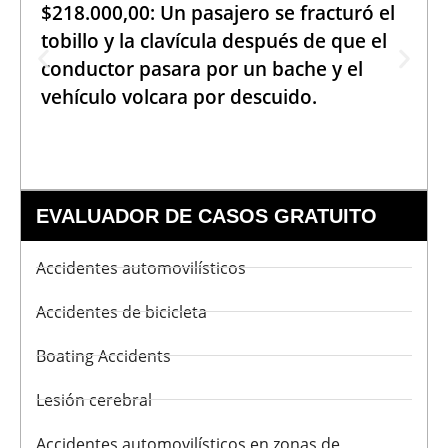
$218.000,00: Un pasajero se fracturó el
tobillo y la clavícula después de que el
conductor pasara por un bache y el
vehículo volcara por descuido.
EVALUADOR DE CASOS GRATUITO
Accidentes automovilísticos
Accidentes de bicicleta
Boating Accidents
Lesión cerebral
Accidentes automovilísticos en zonas de