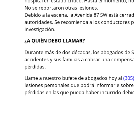
hospital en estado crítico. Hasta el momento, n
No se reportaron otras lesiones.
Debido a la escena, la Avenida 87 SW está cerrad
autoridades. Se recomienda a los conductores plan
investigación.
¿A QUIÉN DEBO LLAMAR?
Durante más de dos décadas, los abogados de S
accidentes y sus familias a cobrar una compensaci
pérdidas.
Llame a nuestro bufete de abogados hoy al
(305
lesiones personales que podrá informarle sobre 
pérdidas en las que pueda haber incurrido debid