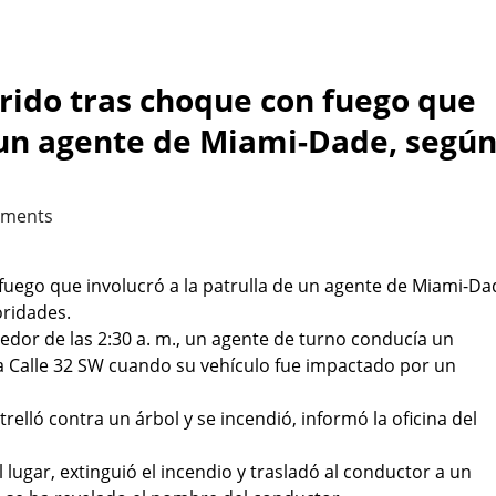
ido tras choque con fuego que
e un agente de Miami-Dade, segú
ments
fuego que involucró a la patrulla de un agente de Miami-Da
oridades.
dedor de las 2:30 a. m., un agente de turno conducía un
la Calle 32 SW cuando su vehículo fue impactado por un
trelló contra un árbol y se incendió, informó la oficina del
ugar, extinguió el incendio y trasladó al conductor a un