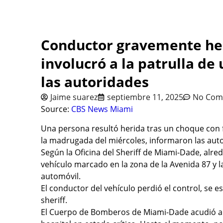
Conductor gravemente her
involucró a la patrulla d
las autoridades
Jaime suarez
septiembre 11, 2025
No Com
Source:
CBS News Miami
Una persona resultó herida tras un choque con 
la madrugada del miércoles, informaron las aut
Según la Oficina del Sheriff de Miami-Dade, alre
vehículo marcado en la zona de la Avenida 87 y 
automóvil.
El conductor del vehículo perdió el control, se es
sheriff.
El Cuerpo de Bomberos de Miami-Dade acudió al l