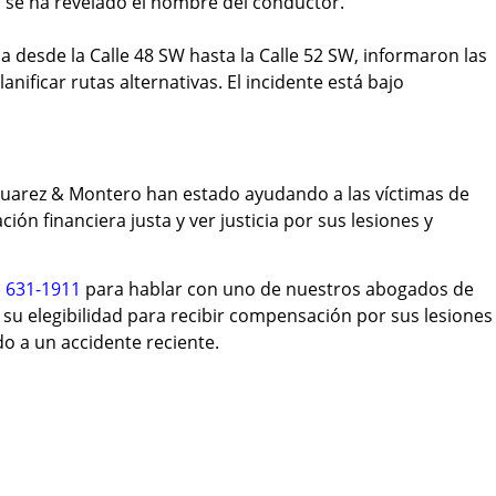
o se ha revelado el nombre del conductor.
a desde la Calle 48 SW hasta la Calle 52 SW, informaron las
ificar rutas alternativas. El incidente está bajo
uarez & Montero han estado ayudando a las víctimas de
ón financiera justa y ver justicia por sus lesiones y
) 631-1911
para hablar con uno de nuestros abogados de
su elegibilidad para recibir compensación por sus lesiones
o a un accidente reciente.