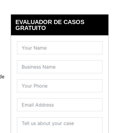
EVALUADOR DE CASOS
GRATUITO
n
de