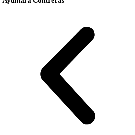
Aydmara Contreras