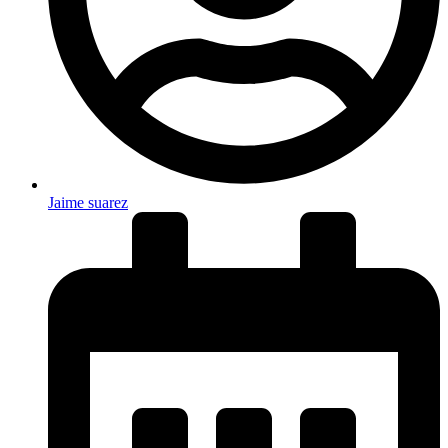
Jaime suarez