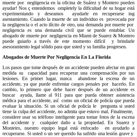
muerte por negligencia en la oficina de Suárez y Montero pueden
ayudar! Nos ç entendemos ompletely la dificultad de su hogar está
experimentando y deseamos ayudarle en recuperarse ing
asentamiento. Cuando la muerte de un individuo es provocada por
la negligencia o el acto ilícito de otro, una demanda por muerte por
negligencia es una demanda civil que se puede entablar. Un
abogado de muerte por negligencia en Miami de Suarez & Montero
puede guiarlo a través de este momento difícil y brindarle
asesoramiento legal sólido para que usted y su familia progresen.
Abogados de Muerte Por Negligencia En La Florida
Los pasos que tome después de un accidente pueden afectar en gran
medida su capacidad para recuperar una compensación por sus
lesiones. En primer lugar, nunca abandone la escena de un
accidente, ya que puede enfrentar cargos penales por hacerlo. En
cambio, lo primero que debe hacer después de un accidente es
buscar ayuda, llame al 911 para que pueda obtener asistencia
médica para el accidente, así como un oficial de policía que pueda
evaluar la situación. Si un oficial de policía le pregunta si usted
tiene la culpa del accidente, no admita que estuvo mal. Finalmente,
considere usar su teléfono inteligente para tomar fotos de la escena
del accidente y cualquier daño a la propiedad. En Suarez y
Monteiro, nuestro equipo legal está enfocado en ayudarlo a
recuperarse. Si usted o un ser querido ha sufrido una lesión grave y