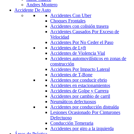
Andres Montero
Accidente De Auto
Accidentes Con Uber
Choques Frontales
Accidentes con colisión trasera
Accidentes Causados Por Exceso de
Velocidad
Accidentes Por No Ceder el Paso
Accidentes de Lyft
Accidentes de Violencia Vial
Accidentes automovilísticos en zonas de
construcción
Accidentes Por Impacto Lateral
Accidentes de T-Bone
Accidentes por conducir ebrio
Accidentes en estacionamientos
Accidentes de Golpe y Carrera
Accidentes por cambio de carril
Neumáticos defectuosos
Accidentes por conducción distraída
Lesiones Ocasionado Por Cinturones
Defectuoso
Conducción Temeraria
Accidentes por giro a la izquierda
Áreas de Práctica