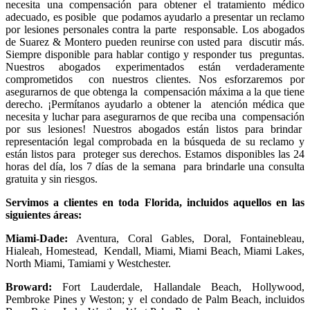
necesita una compensación para obtener el tratamiento médico
adecuado, es posible que podamos ayudarlo a presentar un reclamo
por lesiones personales contra la parte responsable. Los abogados
de Suarez & Montero pueden reunirse con usted para discutir más.
Siempre disponible para hablar contigo y responder tus preguntas.
Nuestros abogados experimentados están verdaderamente
comprometidos con nuestros clientes. Nos esforzaremos por
asegurarnos de que obtenga la compensación máxima a la que tiene
derecho. ¡Permítanos ayudarlo a obtener la atención médica que
necesita y luchar para asegurarnos de que reciba una compensación
por sus lesiones! Nuestros abogados están listos para brindar
representación legal comprobada en la búsqueda de su reclamo y
están listos para proteger sus derechos. Estamos disponibles las 24
horas del día, los 7 días de la semana para brindarle una consulta
gratuita y sin riesgos.
Servimos a clientes en toda Florida, incluidos aquellos en las
siguientes áreas:
Miami-Dade:
Aventura, Coral Gables, Doral, Fontainebleau,
Hialeah, Homestead, Kendall, Miami, Miami Beach, Miami Lakes,
North Miami, Tamiami y Westchester.
Broward:
Fort Lauderdale, Hallandale Beach, Hollywood,
Pembroke Pines y Weston; y el condado de Palm Beach, incluidos