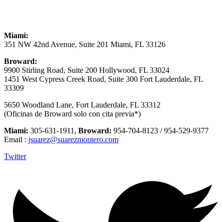
Miami:
351 NW 42nd Avenue, Suite 201 Miami, FL 33126
Broward:
9900 Stirling Road, Suite 200 Hollywood, FL 33024
1451 West Cypress Creek Road, Suite 300 Fort Lauderdale, FL
33309
5650 Woodland Lane, Fort Lauderdale, FL 33312
(Oficinas de Broward solo con cita previa*)
Miami:
305-631-1911,
Broward:
954-704-8123 / 954-529-9377
Email :
jsuarez@suarezmontero.com
Twitter