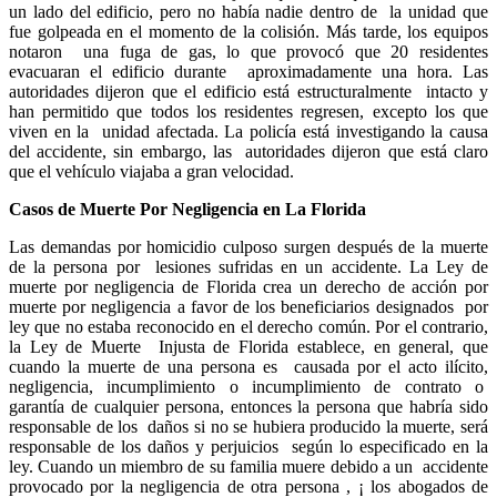
un lado del edificio, pero no había nadie dentro de la unidad que
fue golpeada en el momento de la colisión. Más tarde, los equipos
notaron una fuga de gas, lo que provocó que 20 residentes
evacuaran el edificio durante aproximadamente una hora. Las
autoridades dijeron que el edificio está estructuralmente intacto y
han permitido que todos los residentes regresen, excepto los que
viven en la unidad afectada. La policía está investigando la causa
del accidente, sin embargo, las autoridades dijeron que está claro
que el vehículo viajaba a gran velocidad.
Casos de Muerte Por Negligencia en La Florida
Las demandas por homicidio culposo surgen después de la muerte
de la persona por lesiones sufridas en un accidente. La Ley de
muerte por negligencia de Florida crea un
derecho de acción por
muerte por negligencia a favor de los beneficiarios designados por
ley que no estaba reconocido en el derecho común. Por el contrario,
la Ley de Muerte Injusta de Florida establece, en general, que
cuando la muerte de una persona es causada por el acto ilícito,
negligencia, incumplimiento o incumplimiento de contrato o
garantía de cualquier persona, entonces la persona que habría sido
responsable de los daños si no se hubiera producido la muerte, será
responsable de los daños y perjuicios según lo especificado en la
ley. Cuando un miembro de su familia muere debido a un accidente
provocado por la negligencia de otra persona , ¡ los abogados de