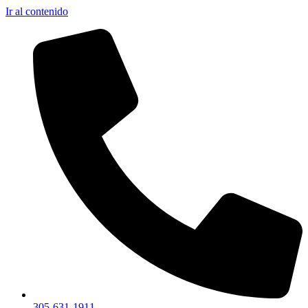
Ir al contenido
305-631-1911