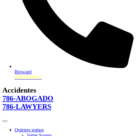
Broward
954-704-8123
Accidentes
786-ABOGADO
786-LAWYERS
Quienes somos
Jaime Suarez