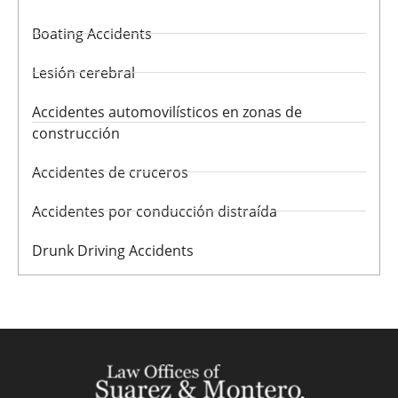
Boating Accidents
Lesión cerebral
Accidentes automovilísticos en zonas de
construcción
Accidentes de cruceros
Accidentes por conducción distraída
Drunk Driving Accidents