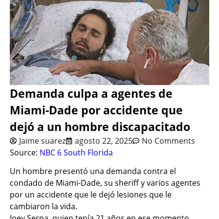
Demanda culpa a agentes de
Miami-Dade por accidente que
dejó a un hombre discapacitado
Jaime suarez
agosto 22, 2025
No Comments
Source:
NBC 6 South Florida
Un hombre presentó una demanda contra el
condado de Miami-Dade, su sheriff y varios agentes
por un accidente que le dejó lesiones que le
cambiaron la vida.
Joey Serpa, quien tenía 21 años en ese momento,