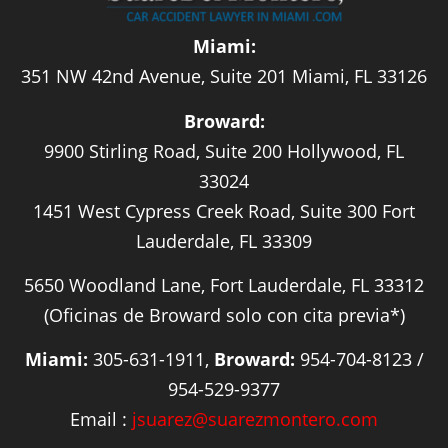
Miami:
351 NW 42nd Avenue, Suite 201 Miami, FL 33126
Broward:
9900 Stirling Road, Suite 200 Hollywood, FL
33024
1451 West Cypress Creek Road, Suite 300 Fort
Lauderdale, FL 33309
5650 Woodland Lane, Fort Lauderdale, FL 33312
(Oficinas de Broward solo con cita previa*)
Miami:
305-631-1911,
Broward:
954-704-8123 /
954-529-9377
Email :
jsuarez@suarezmontero.com