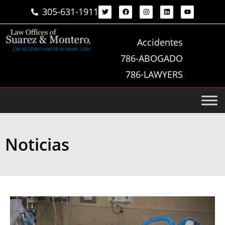
305-631-1911
Accidentes
786-ABOGADO
786-LAWYERS
Noticias