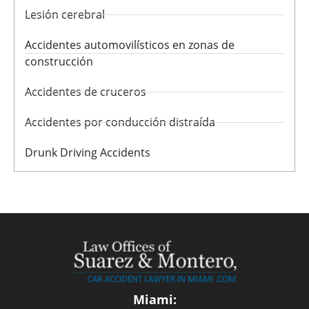
Lesión cerebral
Accidentes automovilísticos en zonas de
construcción
Accidentes de cruceros
Accidentes por conducción distraída
Drunk Driving Accidents
Miami: