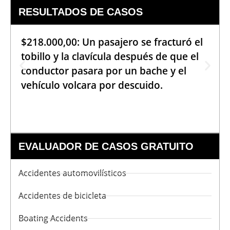
RESULTADOS DE CASOS
$218.000,00: Un pasajero se fracturó el
tobillo y la clavícula después de que el
conductor pasara por un bache y el
vehículo volcara por descuido.
EVALUADOR DE CASOS GRATUITO
Accidentes automovilísticos
Accidentes de bicicleta
Boating Accidents