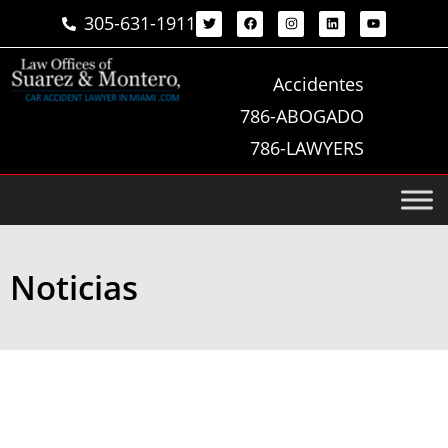
305-631-1911
Accidentes
786-ABOGADO
786-LAWYERS
Noticias