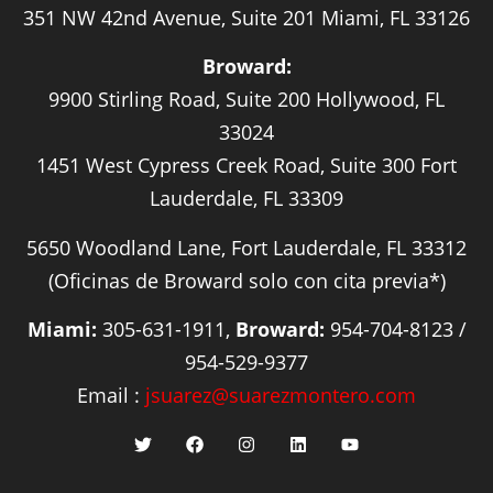
351 NW 42nd Avenue, Suite 201 Miami, FL 33126
Broward:
9900 Stirling Road, Suite 200 Hollywood, FL
33024
1451 West Cypress Creek Road, Suite 300 Fort
Lauderdale, FL 33309
5650 Woodland Lane, Fort Lauderdale, FL 33312
(Oficinas de Broward solo con cita previa*)
Miami:
305-631-1911,
Broward:
954-704-8123 /
954-529-9377
Email :
jsuarez@suarezmontero.com