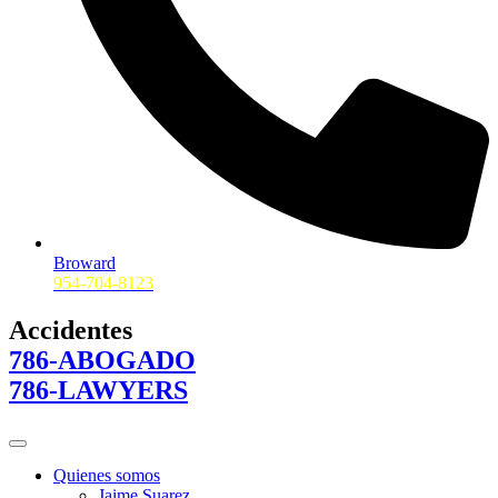
Broward
954-704-8123
Accidentes
786-ABOGADO
786-LAWYERS
Quienes somos
Jaime Suarez