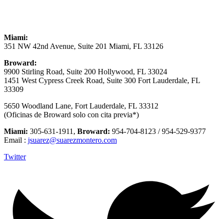
Miami:
351 NW 42nd Avenue, Suite 201 Miami, FL 33126
Broward:
9900 Stirling Road, Suite 200 Hollywood, FL 33024
1451 West Cypress Creek Road, Suite 300 Fort Lauderdale, FL
33309
5650 Woodland Lane, Fort Lauderdale, FL 33312
(Oficinas de Broward solo con cita previa*)
Miami:
305-631-1911,
Broward:
954-704-8123 / 954-529-9377
Email :
jsuarez@suarezmontero.com
Twitter