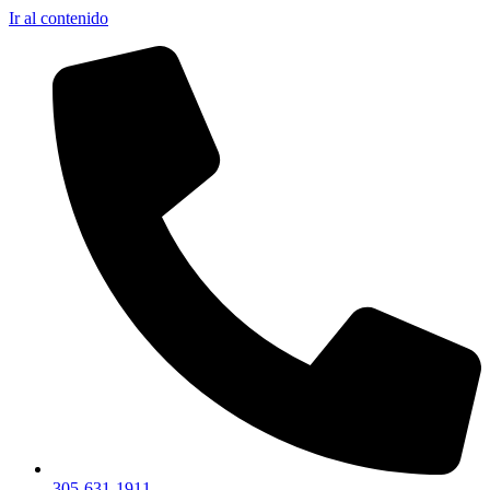
Ir al contenido
305-631-1911