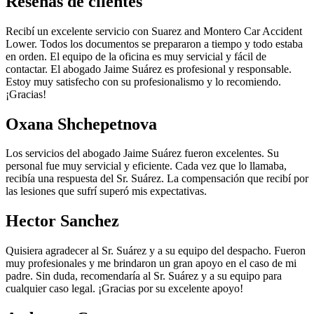
Reseñas de clientes
Recibí un excelente servicio con Suarez and Montero Car Accident
Lower. Todos los documentos se prepararon a tiempo y todo estaba
en orden. El equipo de la oficina es muy servicial y fácil de
contactar. El abogado Jaime Suárez es profesional y responsable.
Estoy muy satisfecho con su profesionalismo y lo recomiendo.
¡Gracias!
Oxana Shchepetnova
Los servicios del abogado Jaime Suárez fueron excelentes. Su
personal fue muy servicial y eficiente. Cada vez que lo llamaba,
recibía una respuesta del Sr. Suárez. La compensación que recibí por
las lesiones que sufrí superó mis expectativas.
Hector Sanchez
Quisiera agradecer al Sr. Suárez y a su equipo del despacho. Fueron
muy profesionales y me brindaron un gran apoyo en el caso de mi
padre. Sin duda, recomendaría al Sr. Suárez y a su equipo para
cualquier caso legal. ¡Gracias por su excelente apoyo!