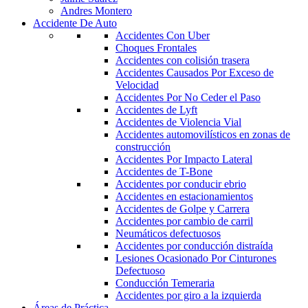
Andres Montero
Accidente De Auto
Accidentes Con Uber
Choques Frontales
Accidentes con colisión trasera
Accidentes Causados Por Exceso de
Velocidad
Accidentes Por No Ceder el Paso
Accidentes de Lyft
Accidentes de Violencia Vial
Accidentes automovilísticos en zonas de
construcción
Accidentes Por Impacto Lateral
Accidentes de T-Bone
Accidentes por conducir ebrio
Accidentes en estacionamientos
Accidentes de Golpe y Carrera
Accidentes por cambio de carril
Neumáticos defectuosos
Accidentes por conducción distraída
Lesiones Ocasionado Por Cinturones
Defectuoso
Conducción Temeraria
Accidentes por giro a la izquierda
Áreas de Práctica