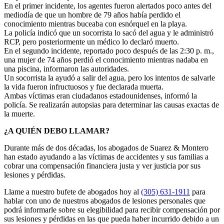
En el primer incidente, los agentes fueron alertados poco antes del
mediodía de que un hombre de 79 años había perdido el
conocimiento mientras buceaba con esnórquel en la playa.
La policía indicó que un socorrista lo sacó del agua y le administró
RCP, pero posteriormente un médico lo declaró muerto.
En el segundo incidente, reportado poco después de las 2:30 p. m.,
una mujer de 74 años perdió el conocimiento mientras nadaba en
una piscina, informaron las autoridades.
Un socorrista la ayudó a salir del agua, pero los intentos de salvarle
la vida fueron infructuosos y fue declarada muerta.
Ambas víctimas eran ciudadanos estadounidenses, informó la
policía. Se realizarán autopsias para determinar las causas exactas de
la muerte.
¿A QUIÉN DEBO LLAMAR?
Durante más de dos décadas, los abogados de Suarez & Montero
han estado ayudando a las víctimas de accidentes y sus familias a
cobrar una compensación financiera justa y ver justicia por sus
lesiones y pérdidas.
Llame a nuestro bufete de abogados hoy al
(305) 631-1911
para
hablar con uno de nuestros abogados de lesiones personales que
podrá informarle sobre su elegibilidad para recibir compensación por
sus lesiones y pérdidas en las que pueda haber incurrido debido a un