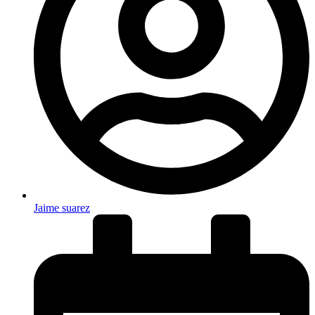
Jaime suarez