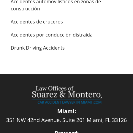
Accidentes automovilísticos en zonas de
construcción
Accidentes de cruceros
Accidentes por conducción distraída
Drunk Driving Accidents
Miami:
351 NW 42nd Avenue, Suite 201 Miami, FL 33126