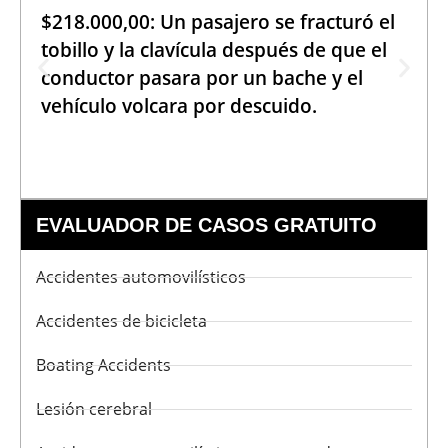
$218.000,00: Un pasajero se fracturó el
tobillo y la clavícula después de que el
conductor pasara por un bache y el
vehículo volcara por descuido.
EVALUADOR DE CASOS GRATUITO
Accidentes automovilísticos
Accidentes de bicicleta
Boating Accidents
Lesión cerebral