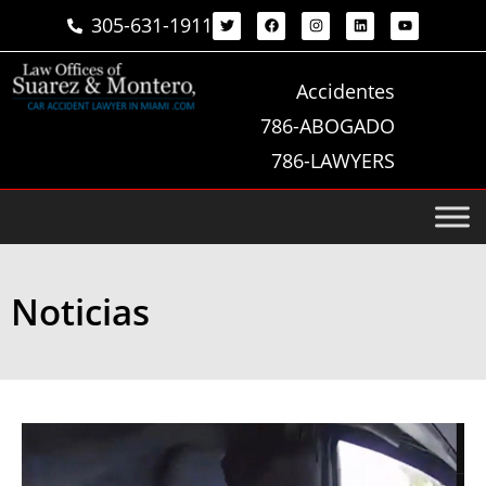
305-631-1911
Accidentes
786-ABOGADO
786-LAWYERS
Noticias