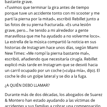
bastante grave.
«Tuvimos que terminar la gira antes de tiempo
porque tuve un accidente tonto con mi scooter y me
partí la pierna por la mitad», escribió Rebillet junto a
las fotos de su pierna fracturada. «Es una lesión
grave, pero… he tenido a mi alrededor a gente
maravillosa que me ha ayudado a no volverme loco».
La estrella de la música compartió la noticia en sus
historias de Instagram hace unos días, según Miami
New Times: «Me rompí la pierna bastante mal»,
escribió, añadiendo que necesitaría cirugía. Rebillet
explicó más tarde en Instagram que se desvió hacia
un carril ocupado por un coche («culpa mía», dijo). El
coche le dio un golpe lateral y se dio a la fuga.
¿A QUIÉN DEBO LLAMAR?
Durante más de dos décadas, los abogados de Suarez
& Montero han estado ayudando a las víctimas de
accidentes y sus familias a cobrar una compensación