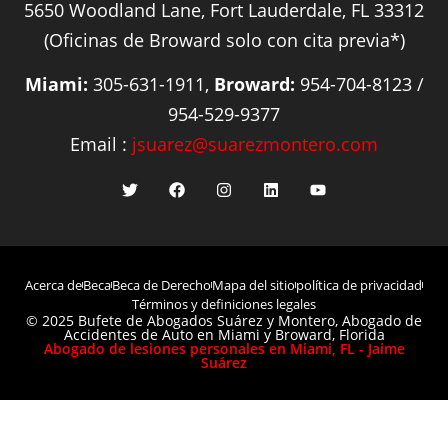
5650 Woodland Lane, Fort Lauderdale, FL 33312
(Oficinas de Broward solo con cita previa*)
Miami:
305-631-1911,
Broward:
954-704-8123 /
954-529-9377
Email :
jsuarez@suarezmontero.com
Acerca de
Beca
Beca de Derecho
Mapa del sitio
política de privacidad
Términos y definiciones legales
© 2025 Bufete de Abogados Suárez y Montero, Abogado de
Accidentes de Auto en Miami y Broward, Florida
Abogado de lesiones personales en Miami, FL - Jaime
Suárez