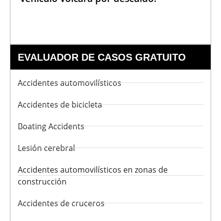
EVALUADOR DE CASOS GRATUITO
Accidentes automovilísticos
Accidentes de bicicleta
Boating Accidents
Lesión cerebral
Accidentes automovilísticos en zonas de
construcción
Accidentes de cruceros