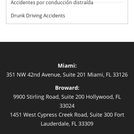
Accidentes por conducción distraída
Drunk Driving Accidents
Miami:
351 NW 42nd Avenue, Suite 201 Miami, FL 33126
Broward:
9900 Stirling Road, Suite 200 Hollywood, FL
33024
1451 West Cypress Creek Road, Suite 300 Fort
Lauderdale, FL 33309