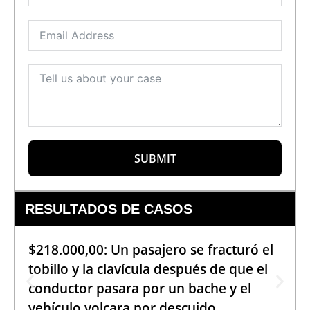
SUBMIT
RESULTADOS DE CASOS
$218.000,00: Un pasajero se fracturó el
tobillo y la clavícula después de que el
conductor pasara por un bache y el
vehículo volcara por descuido.