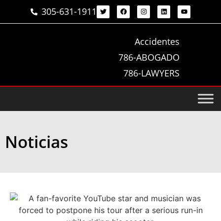
305-631-1911
Accidentes
786-ABOGADO
786-LAWYERS
Noticias