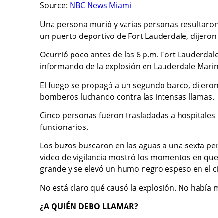
Source:
NBC News Miami
Una persona murió y varias personas resultaron
un puerto deportivo de Fort Lauderdale, dijero
Ocurrió poco antes de las 6 p.m. Fort Lauderdale
informando de la explosión en Lauderdale Marin
El fuego se propagó a un segundo barco, dijeron
bomberos luchando contra las intensas llamas.
Cinco personas fueron trasladadas a hospitales d
funcionarios.
Los buzos buscaron en las aguas a una sexta per
video de vigilancia mostró los momentos en que 
grande y se elevó un humo negro espeso en el ci
No está claro qué causó la explosión. No había 
¿A QUIÉN DEBO LLAMAR?