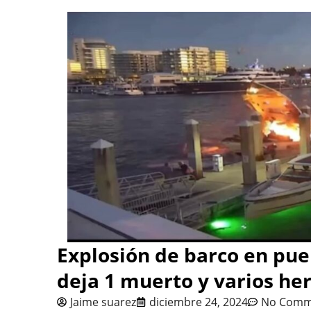
Explosión de barco en pue
deja 1 muerto y varios he
Jaime suarez
diciembre 24, 2024
No Comm