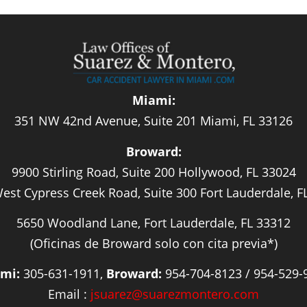
Miami:
351 NW 42nd Avenue, Suite 201 Miami, FL 33126
Broward:
9900 Stirling Road, Suite 200 Hollywood, FL 33024
est Cypress Creek Road, Suite 300 Fort Lauderdale, F
5650 Woodland Lane, Fort Lauderdale, FL 33312
(Oficinas de Broward solo con cita previa*)
mi:
305-631-1911,
Broward:
954-704-8123 / 954-529-
Email :
jsuarez@suarezmontero.com