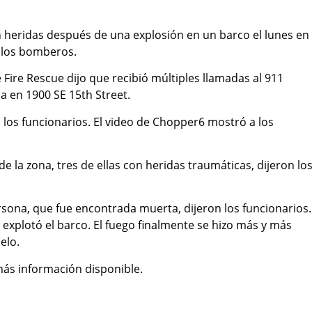
 heridas después de una explosión en un barco el lunes en
n los bomberos.
 Fire Rescue dijo que recibió múltiples llamadas al 911
a en 1900 SE 15th Street.
 los funcionarios. El video de Chopper6 mostró a los
e la zona, tres de ellas con heridas traumáticas, dijeron lo
sona, que fue encontrada muerta, dijeron los funcionarios.
explotó el barco. El fuego finalmente se hizo más y más
elo.
más información disponible.