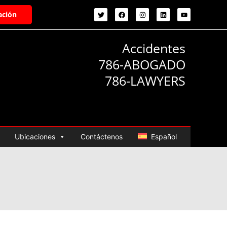
ación
Accidentes
786-ABOGADO
786-LAWYERS
Ubicaciones
Contáctenos
Español