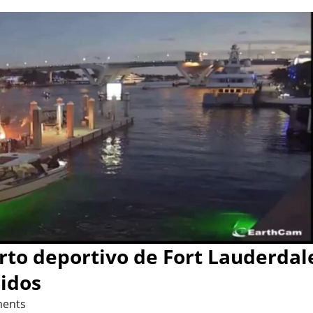
rto deportivo de Fort Lauderdal
ridos
ents