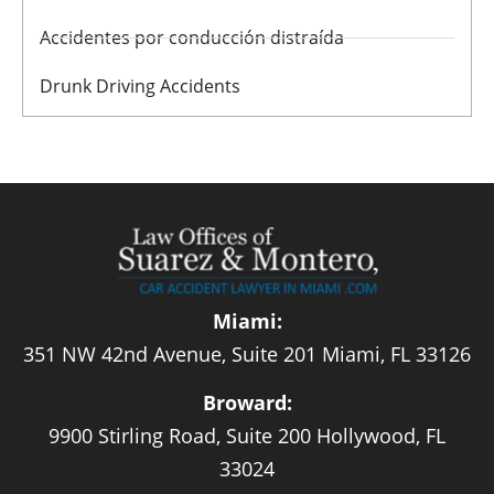
Accidentes por conducción distraída
Drunk Driving Accidents
Miami:
351 NW 42nd Avenue, Suite 201 Miami, FL 33126
Broward:
9900 Stirling Road, Suite 200 Hollywood, FL
33024