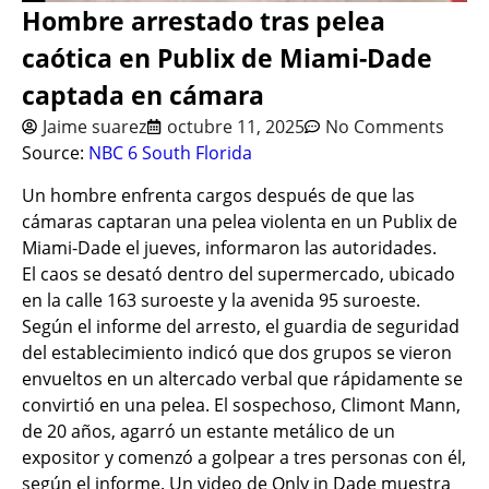
Hombre arrestado tras pelea
caótica en Publix de Miami-Dade
captada en cámara
Jaime suarez
octubre 11, 2025
No Comments
Source:
NBC 6 South Florida
Un hombre enfrenta cargos después de que las
cámaras captaran una pelea violenta en un Publix de
Miami-Dade el jueves, informaron las autoridades.
El caos se desató dentro del supermercado, ubicado
en la calle 163 suroeste y la avenida 95 suroeste.
Según el informe del arresto, el guardia de seguridad
del establecimiento indicó que dos grupos se vieron
envueltos en un altercado verbal que rápidamente se
convirtió en una pelea. El sospechoso, Climont Mann,
de 20 años, agarró un estante metálico de un
expositor y comenzó a golpear a tres personas con él,
según el informe. Un video de Only in Dade muestra