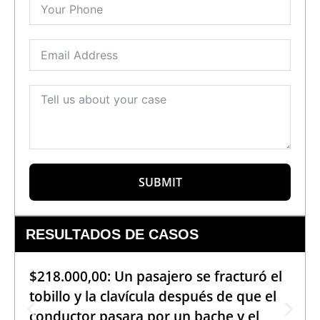
SUBMIT
RESULTADOS DE CASOS
$218.000,00: Un pasajero se fracturó el
tobillo y la clavícula después de que el
conductor pasara por un bache y el