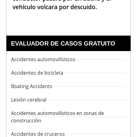
vehículo volcara por descuido.
EVALUADOR DE CASOS GRATUITO
Accidentes automovilísticos
Accidentes de bicicleta
Boating Accidents
Lesión cerebral
Accidentes automovilísticos en zonas de
construcción
Accidentes de cruceros