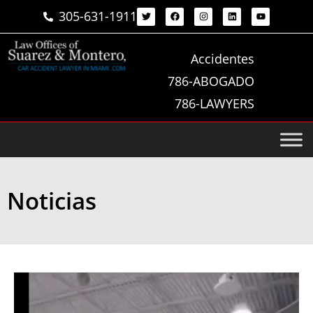
305-631-1911
Accidentes
786-ABOGADO
786-LAWYERS
Noticias