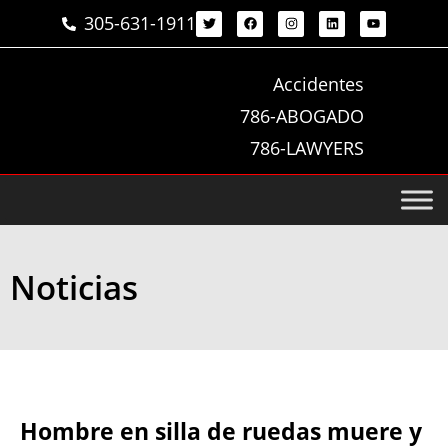
305-631-1911
Accidentes
786-ABOGADO
786-LAWYERS
Noticias
Hombre en silla de ruedas muere y