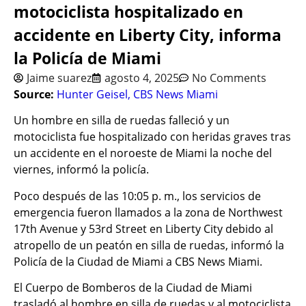
motociclista hospitalizado en
accidente en Liberty City, informa
la Policía de Miami
Jaime suarez
agosto 4, 2025
No Comments
Source:
Hunter Geisel, CBS News Miami
Un hombre en silla de ruedas falleció y un
motociclista fue hospitalizado con heridas graves tras
un accidente en el noroeste de Miami la noche del
viernes, informó la policía.
Poco después de las 10:05 p. m., los servicios de
emergencia fueron llamados a la zona de Northwest
17th Avenue y 53rd Street en Liberty City debido al
atropello de un peatón en silla de ruedas, informó la
Policía de la Ciudad de Miami a CBS News Miami.
El Cuerpo de Bomberos de la Ciudad de Miami
trasladó al hombre en silla de ruedas y al motociclista