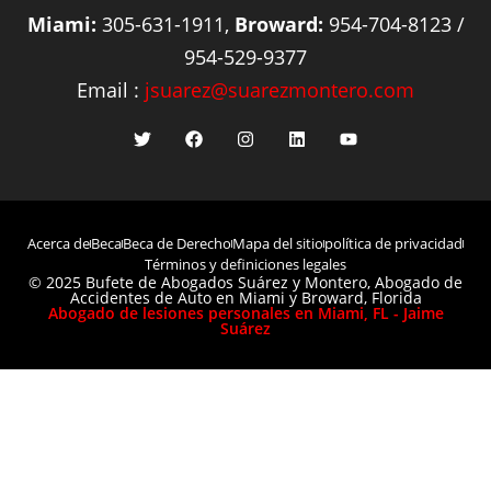
Miami:
305-631-1911,
Broward:
954-704-8123 /
954-529-9377
Email :
jsuarez@suarezmontero.com
Acerca de
Beca
Beca de Derecho
Mapa del sitio
política de privacidad
Términos y definiciones legales
© 2025 Bufete de Abogados Suárez y Montero, Abogado de
Accidentes de Auto en Miami y Broward, Florida
Abogado de lesiones personales en Miami, FL - Jaime
Suárez