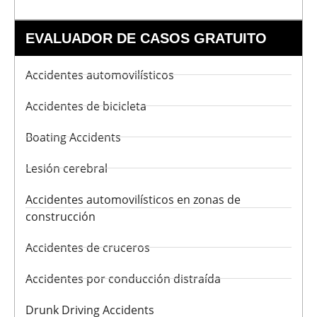
EVALUADOR DE CASOS GRATUITO
Accidentes automovilísticos
Accidentes de bicicleta
Boating Accidents
Lesión cerebral
Accidentes automovilísticos en zonas de
construcción
Accidentes de cruceros
Accidentes por conducción distraída
Drunk Driving Accidents