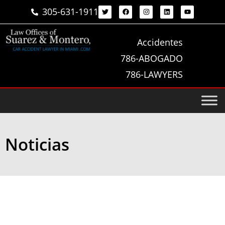
305-631-1911
Accidentes
786-ABOGADO
786-LAWYERS
Noticias