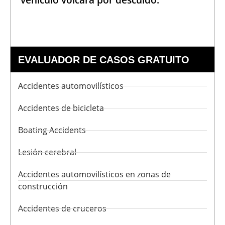
vehículo volcara por descuido.
EVALUADOR DE CASOS GRATUITO
Accidentes automovilísticos
Accidentes de bicicleta
Boating Accidents
Lesión cerebral
Accidentes automovilísticos en zonas de
construcción
Accidentes de cruceros