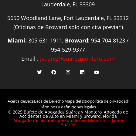
Lauderdale, FL 33309
5650 Woodland Lane, Fort Lauderdale, FL 33312
(Oficinas de Broward solo con cita previa*)
Miami:
305-631-1911,
Broward:
954-704-8123 /
954-529-9377
Email :
jsuarez@suarezmontero.com
Acerca de
Beca
Beca de Derecho
Mapa del sitio
política de privacidad
Términos y definiciones legales
© 2025 Bufete de Abogados Suárez y Montero, Abogado de
Accidentes de Auto en Miami y Broward, Florida
Abogado de lesiones personales en Miami, FL - Jaime
Suárez