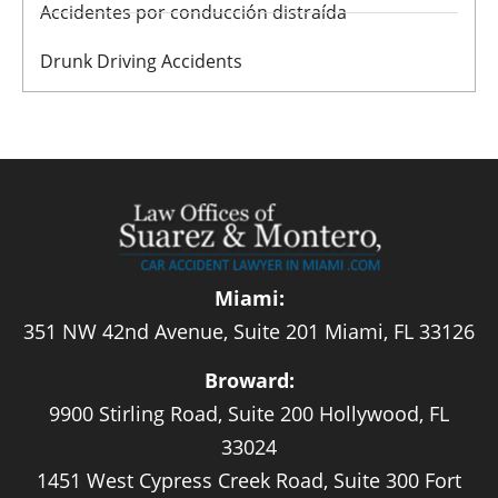
Accidentes por conducción distraída
Drunk Driving Accidents
Miami:
351 NW 42nd Avenue, Suite 201 Miami, FL 33126
Broward:
9900 Stirling Road, Suite 200 Hollywood, FL
33024
1451 West Cypress Creek Road, Suite 300 Fort