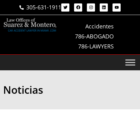
305-631-1911
Accidentes
786-ABOGADO
786-LAWYERS
Noticias