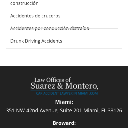
construcción
Accidentes de cruceros
Accidentes por conducción distraída
Drunk Driving Accidents
Miami:
351 NW 42nd Avenue, Suite 201 Miami, FL 33126
Broward: