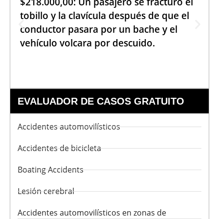
$218.000,00: Un pasajero se fracturó el
tobillo y la clavícula después de que el
conductor pasara por un bache y el
vehículo volcara por descuido.
EVALUADOR DE CASOS GRATUITO
Accidentes automovilísticos
Accidentes de bicicleta
Boating Accidents
Lesión cerebral
Accidentes automovilísticos en zonas de