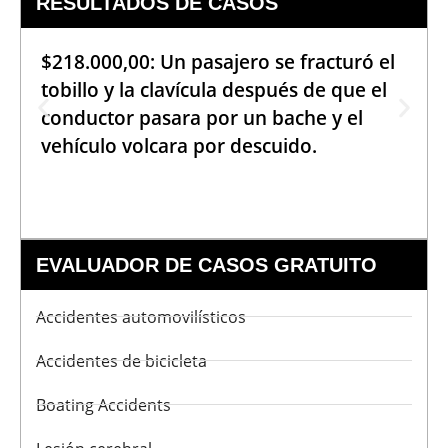
RESULTADOS DE CASOS
$218.000,00: Un pasajero se fracturó el
tobillo y la clavícula después de que el
conductor pasara por un bache y el
vehículo volcara por descuido.
EVALUADOR DE CASOS GRATUITO
Accidentes automovilísticos
Accidentes de bicicleta
Boating Accidents