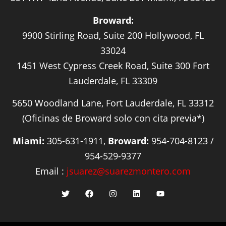
Broward:
9900 Stirling Road, Suite 200 Hollywood, FL
33024
1451 West Cypress Creek Road, Suite 300 Fort
Lauderdale, FL 33309
5650 Woodland Lane, Fort Lauderdale, FL 33312
(Oficinas de Broward solo con cita previa*)
Miami:
305-631-1911,
Broward:
954-704-8123 /
954-529-9377
Email :
jsuarez@suarezmontero.com