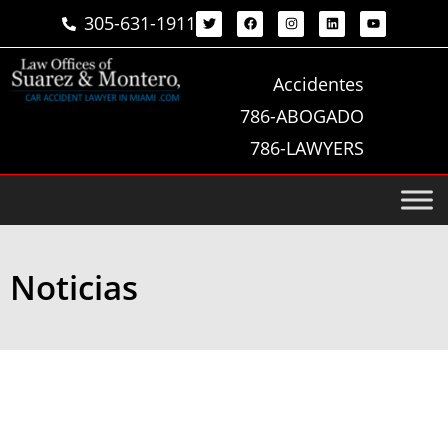
305-631-1911
Accidentes
786-ABOGADO
786-LAWYERS
Noticias