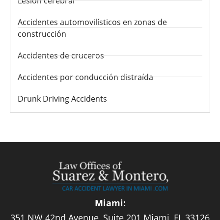
Lesión cerebral
Accidentes automovilísticos en zonas de
construcción
Accidentes de cruceros
Accidentes por conducción distraída
Drunk Driving Accidents
Miami:
351 NW 42nd Avenue, Suite 201 Miami, FL 33126