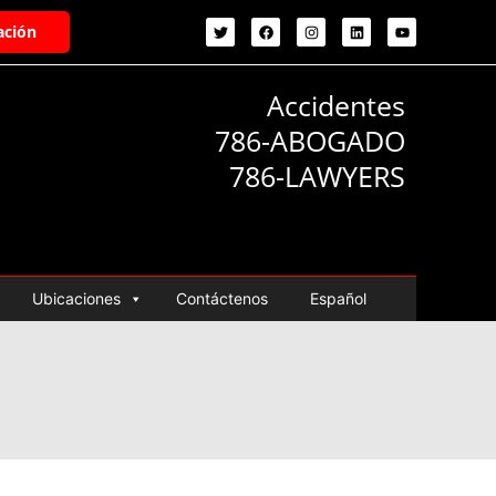
ación
Accidentes
786-ABOGADO
786-LAWYERS
Ubicaciones
Contáctenos
Español