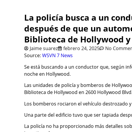
La policía busca a un cond
después de que un automóv
Biblioteca de Hollywood y
Jaime suarez
febrero 24, 2025
No Commen
Source:
WSVN 7 News
Se está buscando a un conductor que, según info
noche en Hollywood.
Las unidades de policía y bomberos de Hollywood
Biblioteca de Hollywood en 2600 Hollywood Blvd.
Los bomberos rociaron el vehículo destrozado y
Una parte del edificio tuvo que ser tapiada desp
La policía no ha proporcionado más detalles sobr