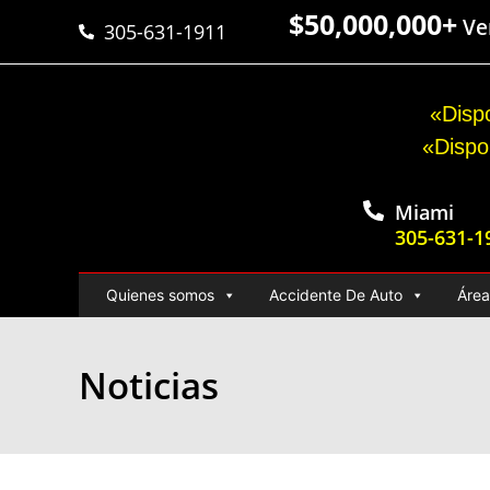
$50,000,000+
Ver
305-631-1911
«Dispo
«Dispo
Miami
305-631-1
Quienes somos
Accidente De Auto
Área
Noticias