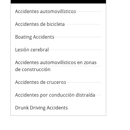
Accidentes automovilísticos
Accidentes de bicicleta
Boating Accidents
Lesión cerebral
Accidentes automovilísticos en zonas
de construcción
Accidentes de cruceros
Accidentes por conducción distraída
Drunk Driving Accidents