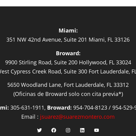
Miami:
351 NW 42nd Avenue, Suite 201 Miami, FL 33126
Broward:
9900 Stirling Road, Suite 200 Hollywood, FL 33024
est Cypress Creek Road, Suite 300 Fort Lauderdale, F
5650 Woodland Lane, Fort Lauderdale, FL 33312
(Oficinas de Broward solo con cita previa*)
mi:
305-631-1911,
Broward:
954-704-8123 / 954-529-
Email :
jsuarez@suarezmontero.com