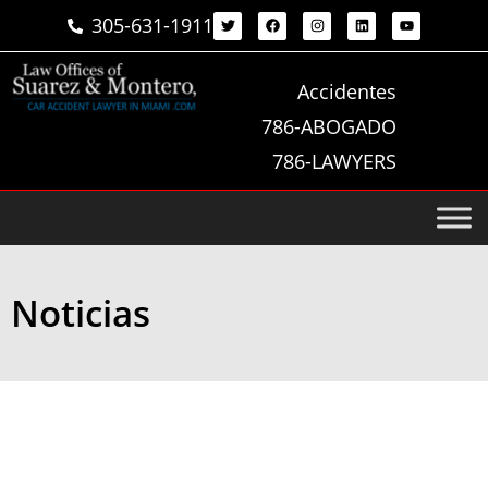
305-631-1911
Accidentes
786-ABOGADO
786-LAWYERS
Noticias