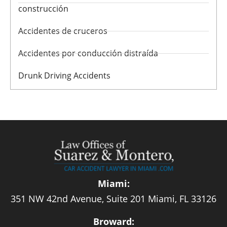
construcción
Accidentes de cruceros
Accidentes por conducción distraída
Drunk Driving Accidents
Miami:
351 NW 42nd Avenue, Suite 201 Miami, FL 33126
Broward: