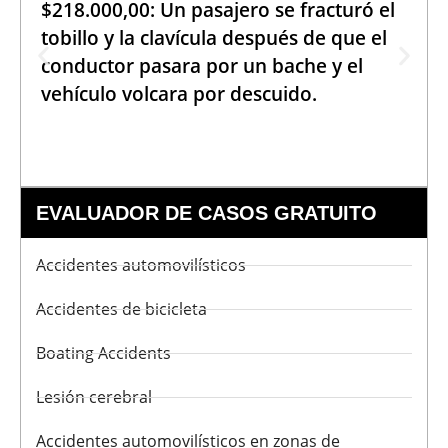
$218.000,00: Un pasajero se fracturó el
tobillo y la clavícula después de que el
conductor pasara por un bache y el
vehículo volcara por descuido.
EVALUADOR DE CASOS GRATUITO
Accidentes automovilísticos
Accidentes de bicicleta
Boating Accidents
Lesión cerebral
Accidentes automovilísticos en zonas de