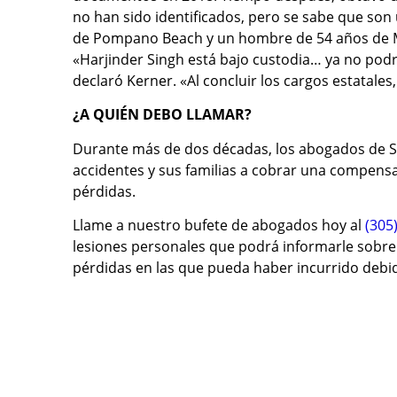
no han sido identificados, pero se sabe que son
de Pompano Beach y un hombre de 54 años de M
«Harjinder Singh está bajo custodia… ya no podrá 
declaró Kerner. «Al concluir los cargos estatales
¿A QUIÉN DEBO LLAMAR?
Durante más de dos décadas, los abogados de S
accidentes y sus familias a cobrar una compensaci
pérdidas.
Llame a nuestro bufete de abogados hoy al
(305
lesiones personales que podrá informarle sobre 
pérdidas en las que pueda haber incurrido debid