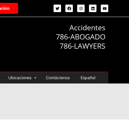
ación
Accidentes
786-ABOGADO
786-LAWYERS
Ubicaciones
Contáctenos
Español