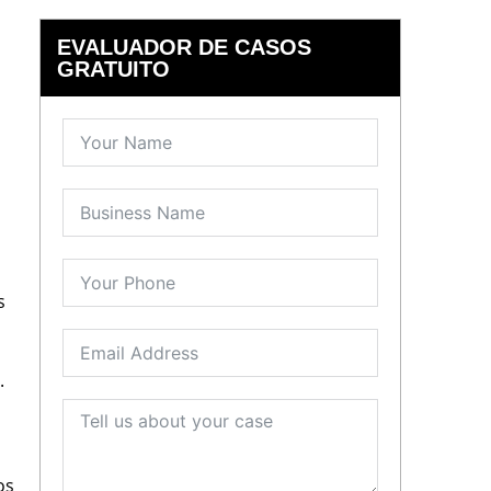
EVALUADOR DE CASOS
GRATUITO
s
.
os