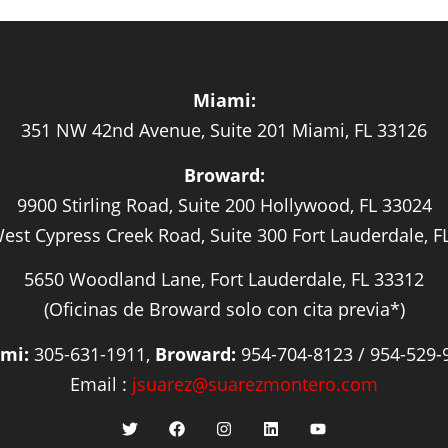
Miami:
351 NW 42nd Avenue, Suite 201 Miami, FL 33126
Broward:
9900 Stirling Road, Suite 200 Hollywood, FL 33024
est Cypress Creek Road, Suite 300 Fort Lauderdale, F
5650 Woodland Lane, Fort Lauderdale, FL 33312
(Oficinas de Broward solo con cita previa*)
mi:
305-631-1911,
Broward:
954-704-8123 / 954-529-
Email :
jsuarez@suarezmontero.com