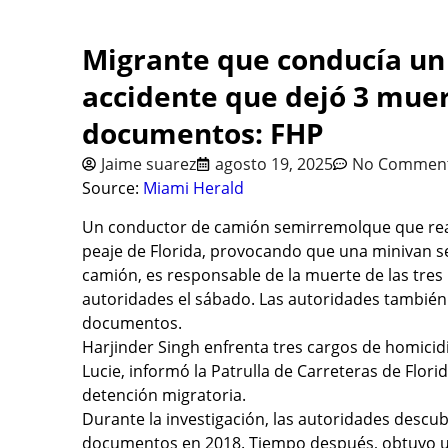
Migrante que conducía u
accidente que dejó 3 muer
documentos: FHP
Jaime suarez
agosto 19, 2025
No Commen
Source:
Miami Herald
Un conductor de camión semirremolque que reali
peaje de Florida, provocando que una minivan s
camión, es responsable de la muerte de las tres
autoridades el sábado. Las autoridades también 
documentos.
Harjinder Singh enfrenta tres cargos de homicidi
Lucie, informó la Patrulla de Carreteras de Flor
detención migratoria.
Durante la investigación, las autoridades descub
documentos en 2018. Tiempo después, obtuvo una 