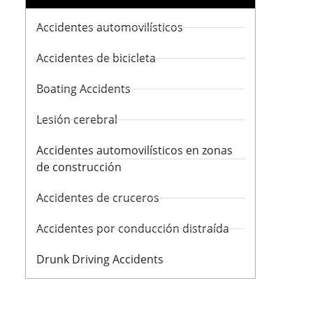
Accidentes automovilísticos
Accidentes de bicicleta
Boating Accidents
Lesión cerebral
Accidentes automovilísticos en zonas
de construcción
Accidentes de cruceros
Accidentes por conducción distraída
Drunk Driving Accidents