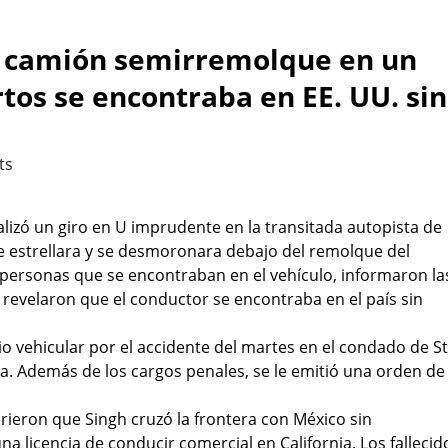
n camión semirremolque en un
tos se encontraba en EE. UU. sin
ts
zó un giro en U imprudente en la transitada autopista de
e estrellara y se desmoronara debajo del remolque del
 personas que se encontraban en el vehículo, informaron la
revelaron que el conductor se encontraba en el país sin
o vehicular por el accidente del martes en el condado de St
ida. Además de los cargos penales, se le emitió una orden de
rieron que Singh cruzó la frontera con México sin
licencia de conducir comercial en California. Los fallecid