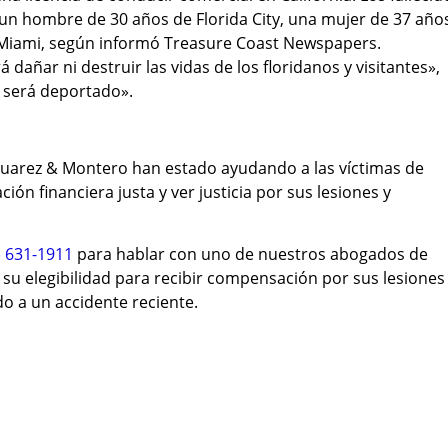
 un hombre de 30 años de Florida City, una mujer de 37 año
iami, según informó Treasure Coast Newspapers.
dañar ni destruir las vidas de los floridanos y visitantes»,
, será deportado».
uarez & Montero han estado ayudando a las víctimas de
ón financiera justa y ver justicia por sus lesiones y
) 631-1911
para hablar con uno de nuestros abogados de
su elegibilidad para recibir compensación por sus lesiones
o a un accidente reciente.