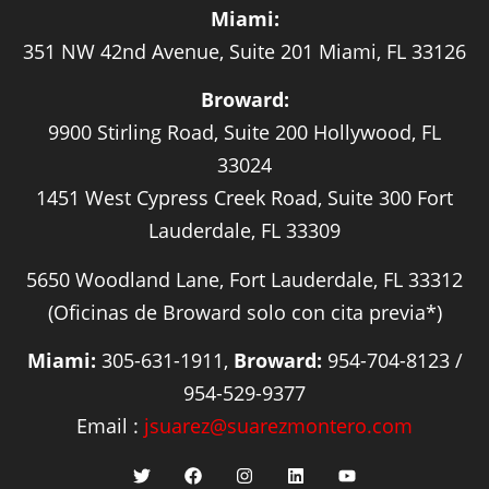
Miami:
351 NW 42nd Avenue, Suite 201 Miami, FL 33126
Broward:
9900 Stirling Road, Suite 200 Hollywood, FL
33024
1451 West Cypress Creek Road, Suite 300 Fort
Lauderdale, FL 33309
5650 Woodland Lane, Fort Lauderdale, FL 33312
(Oficinas de Broward solo con cita previa*)
Miami:
305-631-1911,
Broward:
954-704-8123 /
954-529-9377
Email :
jsuarez@suarezmontero.com