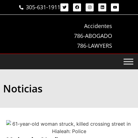
305-631-1911
Accidentes
786-ABOGADO
786-LAWYERS
Noticias