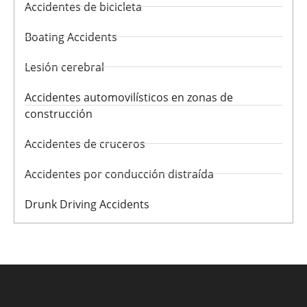
Accidentes de bicicleta
Boating Accidents
Lesión cerebral
Accidentes automovilísticos en zonas de
construcción
Accidentes de cruceros
Accidentes por conducción distraída
Drunk Driving Accidents