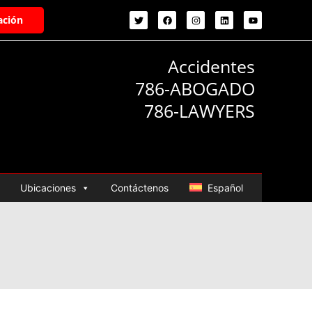
ación
Accidentes
786-ABOGADO
786-LAWYERS
Ubicaciones
Contáctenos
Español