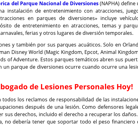
órica del Parque Nacional de Diversiones
(NAPHA) define 
 instalación de entretenimiento con atracciones, juego
tracciones en parques de diversiones» incluye vehículo
pósito de entretenimiento en atracciones, temas y parqu
navales, ferias y otros lugares de diversión temporales.
iones y también por sus parques acuáticos. Solo en Orlan
orman Disney World (Magic Kingdom, Epcot, Animal Kingdom
ands of Adventure. Estos parques temáticos abren sus puer
en un parque de diversiones ocurre cuando ocurre una les
Abogado de Lesiones Personales Hoy!
n todos los reclamos de responsabilidad de las instalacion
upaciones después de una lesión. Como defensores legale
sus derechos, incluido el derecho a recuperar los daños.
a, no debería tener que soportar todo el peso financiero