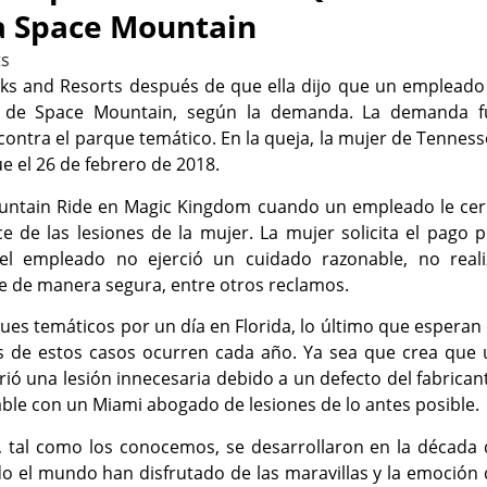
a Space Mountain
s
s and Resorts después de que ella dijo que un empleado 
o de Space Mountain, según la demanda. La demanda f
ontra el parque temático. En la queja, la mujer de Tennes
ue el 26 de febrero de 2018.
ountain Ride en Magic Kingdom cuando un empleado le cer
 de las lesiones de la mujer. La mujer solicita el pago 
el empleado no ejerció un cuidado razonable, no reali
aje de manera segura, entre otros reclamos.
ues temáticos por un día en Florida, lo último que esperan
s de estos casos ocurren cada año. Ya sea que crea que 
ó una lesión innecesaria debido a un defecto del fabrican
ble con un Miami abogado de lesiones de lo antes posible.
, tal como los conocemos, se desarrollaron en la década 
o el mundo han disfrutado de las maravillas y la emoción