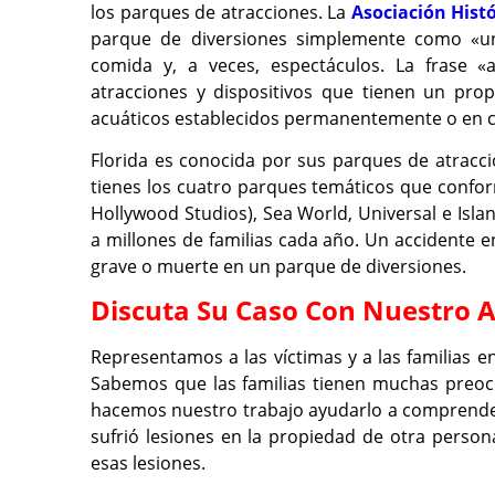
los parques de atracciones. La
Asociación Hist
parque de diversiones simplemente como «una
comida y, a veces, espectáculos. La frase «a
atracciones y dispositivos que tienen un pro
acuáticos establecidos permanentemente o en car
Florida es conocida por sus parques de atracc
tienes los cuatro parques temáticos que conf
Hollywood Studios), Sea World, Universal e Isl
a millones de familias cada año. Un accidente 
grave o muerte en un parque de diversiones.
Discuta Su Caso Con Nuestro 
Representamos a las víctimas y a las familias e
Sabemos que las familias tienen muchas preoc
hacemos nuestro trabajo ayudarlo a comprender 
sufrió lesiones en la propiedad de otra person
esas lesiones.