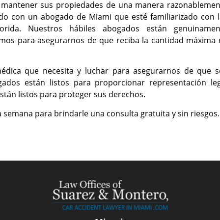
de mantener sus propiedades de una manera razonablemen
ndo con un abogado de Miami que esté familiarizado con l
lorida. Nuestros hábiles abogados están genuinamen
mos para asegurarnos de que reciba la cantidad máxima 
médica que necesita y luchar para asegurarnos de que s
dos están listos para proporcionar representación leg
stán listos para proteger sus derechos.
a semana para brindarle una consulta gratuita y sin riesgos.