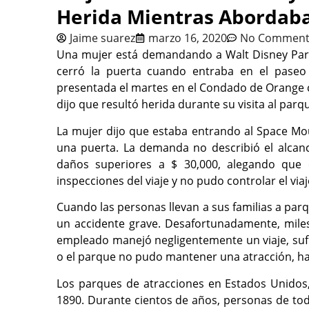
Herida Mientras Abordab
Jaime suarez
marzo 16, 2020
No Comment
Una mujer está demandando a Walt Disney Park
cerró la puerta cuando entraba en el pase
presentada el martes en el Condado de Orange c
dijo que resultó herida durante su visita al parq
La mujer dijo que estaba entrando al Space M
una puerta. La demanda no describió el alcance
daños superiores a $ 30,000, alegando que 
inspecciones del viaje y no pudo controlar el vi
Cuando las personas llevan a sus familias a parq
un accidente grave. Desafortunadamente, mile
empleado manejó negligentemente un viaje, sufri
o el parque no pudo mantener una atracción, ha
Los parques de atracciones en Estados Unidos
1890. Durante cientos de años, personas de tod