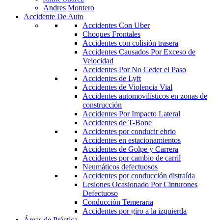
Andres Montero
Accidente De Auto
Accidentes Con Uber
Choques Frontales
Accidentes con colisión trasera
Accidentes Causados Por Exceso de
Velocidad
Accidentes Por No Ceder el Paso
Accidentes de Lyft
Accidentes de Violencia Vial
Accidentes automovilísticos en zonas de
construcción
Accidentes Por Impacto Lateral
Accidentes de T-Bone
Accidentes por conducir ebrio
Accidentes en estacionamientos
Accidentes de Golpe y Carrera
Accidentes por cambio de carril
Neumáticos defectuosos
Accidentes por conducción distraída
Lesiones Ocasionado Por Cinturones
Defectuoso
Conducción Temeraria
Accidentes por giro a la izquierda
Áreas de Práctica