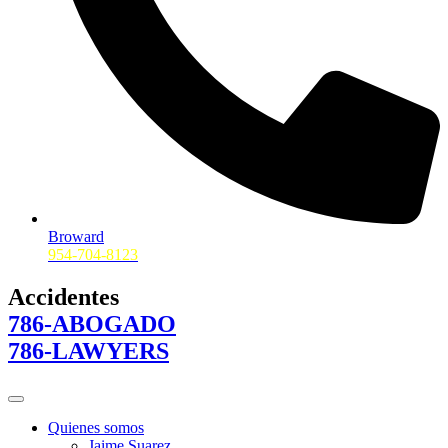
Broward
954-704-8123
Accidentes
786-ABOGADO
786-LAWYERS
Quienes somos
Jaime Suarez