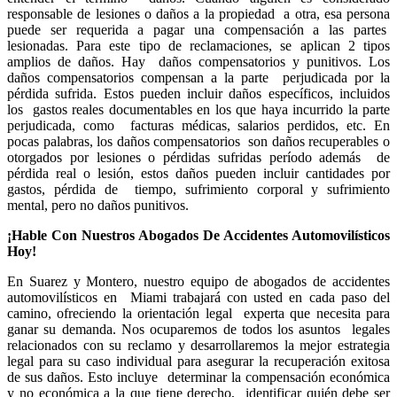
responsable de lesiones o daños a la propiedad a otra, esa persona
puede ser requerida a pagar una compensación a las partes
lesionadas. Para este tipo de reclamaciones, se aplican 2 tipos
amplios de daños. Hay daños compensatorios y punitivos. Los
daños compensatorios compensan a la parte perjudicada por la
pérdida sufrida. Estos pueden incluir daños específicos, incluidos
los gastos reales documentables en los que haya incurrido la parte
perjudicada, como facturas médicas, salarios perdidos, etc. En
pocas palabras, los daños compensatorios son daños recuperables o
otorgados por lesiones o pérdidas sufridas período además de
pérdida real o lesión, estos daños pueden incluir cantidades por
gastos, pérdida de tiempo, sufrimiento corporal y sufrimiento
mental, pero no daños punitivos.
¡Hable Con Nuestros Abogados De Accidentes Automovilísticos
Hoy!
En Suarez y Montero, nuestro equipo de abogados de accidentes
automovilísticos en Miami trabajará con usted en cada paso del
camino, ofreciendo la orientación legal experta que necesita para
ganar su demanda. Nos ocuparemos de todos los asuntos legales
relacionados con su reclamo y desarrollaremos la mejor estrategia
legal para su
caso individual para asegurar la recuperación exitosa
de sus daños. Esto incluye determinar la compensación económica
y no económica a la que tiene derecho, identificar quién debe ser