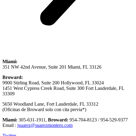
Miami:
351 NW 42nd Avenue, Suite 201 Miami, FL 33126
Broward:
9900 Stirling Road, Suite 200 Hollywood, FL 33024
1451 West Cypress Creek Road, Suite 300 Fort Lauderdale, FL
33309
5650 Woodland Lane, Fort Lauderdale, FL 33312
(Oficinas de Broward solo con cita previa*)
Miami:
305-631-1911,
Broward:
954-704-8123 / 954-529-9377
Email :
jsuarez@suarezmontero.com
Twitter