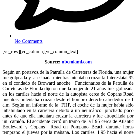
No Comments
[vc_row][vc_column][vc_column_text]
Source:
nbcmiami.com
Según un portavoz de la Patrulla de Carreteras de Florida, una mujer
fue golpeada y asesinada mientras intentaba cruzar la Interestatal 95
en el condado de Broward anoche. Funcionarios de la Patrulla de
Carreteras de Florida dijeron que la mujer de 21 años fue golpeada
en los carriles hacia el norte de la autopista cerca de Copans Road
mientras intentaba cruzar desde el hombro derecho alrededor de 1
a.m. Según un informe de la FHP, el coche de la mujer había sido
inhabilitado en la carretera debido a un neumático pinchado poco
antes de que ella intentara cruzar la carretera y fue atropellada por
un camión. El accidente cerró un tramo de la I-95 cerca de Atlantic
Boulevard y Copans Road en Pompano Beach durante horas
temprano el jueves por la mañana. Los carriles I-95 hacia el norte