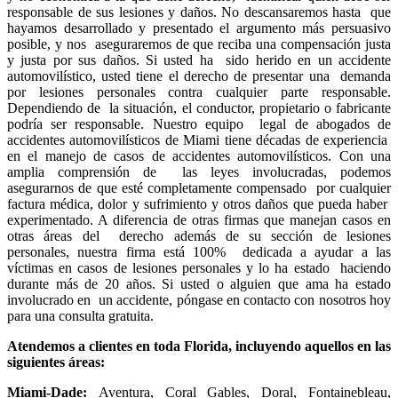
responsable de sus lesiones y daños. No descansaremos hasta que
hayamos desarrollado y presentado el argumento más persuasivo
posible, y nos aseguraremos de que reciba una compensación justa
y justa por sus daños. Si usted ha sido herido en un accidente
automovilístico, usted tiene el derecho de presentar una demanda
por lesiones personales contra cualquier parte responsable.
Dependiendo de la situación, el conductor, propietario o fabricante
podría ser responsable. Nuestro equipo legal de abogados de
accidentes automovilísticos de Miami tiene décadas de experiencia
en el manejo de casos de accidentes automovilísticos. Con una
amplia comprensión de las leyes involucradas, podemos
asegurarnos de que esté completamente compensado por cualquier
factura médica, dolor y sufrimiento y otros daños que pueda haber
experimentado. A diferencia de otras firmas que manejan casos en
otras áreas del derecho además de su sección de lesiones
personales, nuestra firma está 100% dedicada a ayudar a las
víctimas en casos de lesiones personales y lo ha estado haciendo
durante más de 20 años. Si usted o alguien que ama ha estado
involucrado en un accidente, póngase en contacto con nosotros hoy
para una consulta gratuita.
Atendemos a clientes en toda Florida, incluyendo aquellos en las
siguientes áreas:
Miami-Dade:
Aventura, Coral Gables, Doral, Fontainebleau,