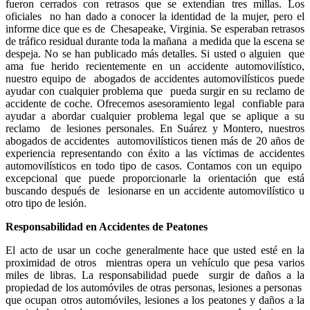
fueron cerrados con retrasos que se extendían tres millas. Los
oficiales no han dado a conocer la identidad de la mujer, pero el
informe dice que es de Chesapeake, Virginia. Se esperaban retrasos
de tráfico residual durante toda la mañana a medida que la escena se
despeja. No se han publicado más detalles. Si usted o alguien que
ama fue herido recientemente en un accidente automovilístico,
nuestro equipo de abogados de accidentes automovilísticos puede
ayudar con cualquier problema que pueda surgir en su reclamo de
accidente de coche. Ofrecemos asesoramiento legal confiable para
ayudar a abordar cualquier problema legal que se aplique a su
reclamo de lesiones personales. En Suárez y Montero, nuestros
abogados de accidentes automovilísticos tienen más de 20 años de
experiencia representando con éxito a las
víctimas de accidentes
automovilísticos en todo tipo de casos. Contamos con un equipo
excepcional que puede proporcionarle la orientación que está
buscando después de lesionarse en un accidente automovilístico u
otro tipo de lesión.
Responsabilidad en Accidentes de Peatones
El acto de usar un coche generalmente hace que usted esté en la
proximidad de otros mientras opera un vehículo que pesa varios
miles de libras. La responsabilidad puede surgir de daños a la
propiedad de los automóviles de otras personas, lesiones a personas
que ocupan otros automóviles, lesiones a los peatones y daños a la