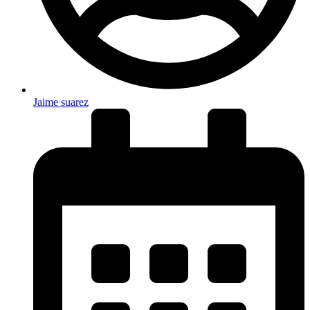
Jaime suarez