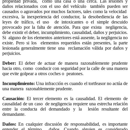
propiedad privada, como una casa o una cerca. Las lesiones y
daños relacionados con el uso del vehículo también pueden ser
causados o agravados por muchos factores, tales como la velocidad
excesiva, la inexperiencia del conductor, la desobediencia de las
leyes de tráfico, el uso de intoxicantes o el simple descuido
provocado por la falta de atención. Para que exista negligencia,
debe existir el deber, incumplimiento, causalidad, daños y perjuicios.
Si alguno de los elementos anteriores está ausente, la negligencia no
existe. Pero si los elementos requeridos están presentes, la parte
lesionada generalmente tiene una reclamación válida por daños y
perjuicios.
Deber:
El deber de actuar de manera razonablemente prudente
hacia otro, como conducir con seguridad por la calle de una manera
que evite golpear a otros coches o peatones.
Incumplimiento:
Una infracción es cuando el tortfeasor no actúa de
una manera razonablemente prudente.
Causación:
El tercer elemento es la causalidad. El elemento de
causalidad de un caso de negligencia requiere una estrecha relación
entre la conducta del demandado y la lesión resultante del
demandante.
Daños:
En cualquier discusión de responsabilidad, es importante
entender el término daños. Cuando alguien es considerado