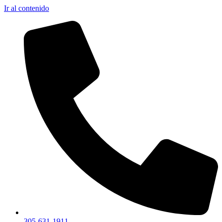
Ir al contenido
305-631-1911