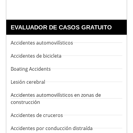
EVALUADOR DE CASOS GRATUITO
Accidentes automovilísticos
Accidentes de bicicleta
Boating Accidents
Lesión cerebral
Accidentes automovilísticos en zonas de
construcción
Accidentes de cruceros
Accidentes por conducción distraída