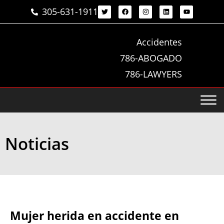
305-631-1911
Accidentes
786-ABOGADO
786-LAWYERS
Noticias
Mujer herida en accidente en