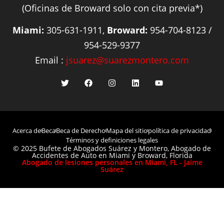
(Oficinas de Broward solo con cita previa*)
Miami:
305-631-1911,
Broward:
954-704-8123 /
954-529-9377
Email :
jsuarez@suarezmontero.com
Acerca de
Beca
Beca de Derecho
Mapa del sitio
política de privacidad
Términos y definiciones legales
© 2025 Bufete de Abogados Suárez y Montero, Abogado de
Accidentes de Auto en Miami y Broward, Florida
Abogado de lesiones personales en Miami, FL - Jaime
Suárez