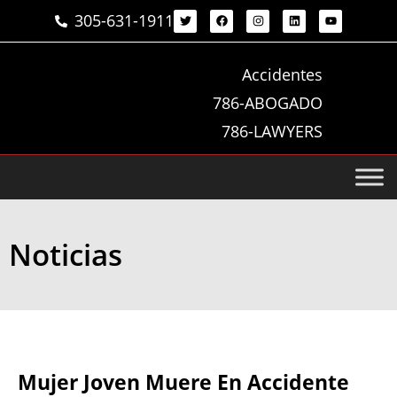
305-631-1911
Accidentes
786-ABOGADO
786-LAWYERS
Noticias
Mujer Joven Muere En Accidente