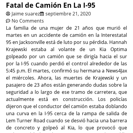
Fatal de Camión En La I-95
Jaime suarez
septiembre 21, 2020
No Comments
La familia de una mujer de 21 años que murió el
martes en un accidente de camión en la Interestatal
95 en Jacksonville está de luto por su pérdida. Hannah
Krajewski estaba al volante de un Kia Optima
golpeado por un camión que se dirigía hacia el sur
por la I-95 cuando perdió el control alrededor de las
5:45 p.m. El martes, confirmó su hermana a News4Jax
el miércoles. Ahora, las muertes de Krajewski y un
pasajero de 23 años están generando dudas sobre la
seguridad a lo largo de ese tramo de carretera, que
actualmente está en construcción. Los policías
dijeron que el conductor del camión estaba doblando
una curva en la I-95 cerca de la rampa de salida de
Lem Turner Road cuando se desvió hacia una barrera
de concreto y golpeó al Kia, lo que provocó que