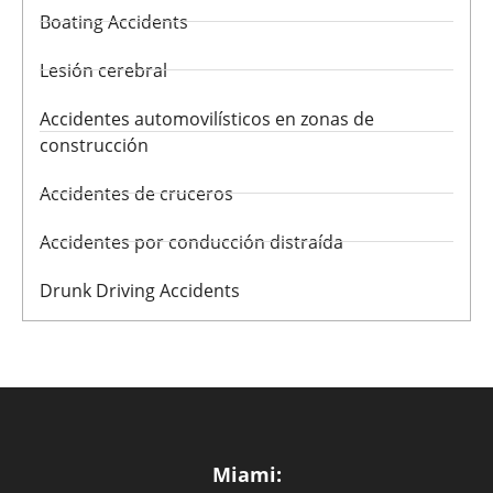
Boating Accidents
Lesión cerebral
Accidentes automovilísticos en zonas de
construcción
Accidentes de cruceros
Accidentes por conducción distraída
Drunk Driving Accidents
Miami: