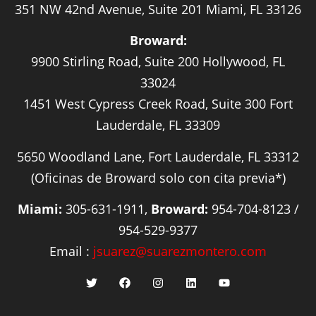
351 NW 42nd Avenue, Suite 201 Miami, FL 33126
Broward:
9900 Stirling Road, Suite 200 Hollywood, FL
33024
1451 West Cypress Creek Road, Suite 300 Fort
Lauderdale, FL 33309
5650 Woodland Lane, Fort Lauderdale, FL 33312
(Oficinas de Broward solo con cita previa*)
Miami:
305-631-1911,
Broward:
954-704-8123 /
954-529-9377
Email :
jsuarez@suarezmontero.com